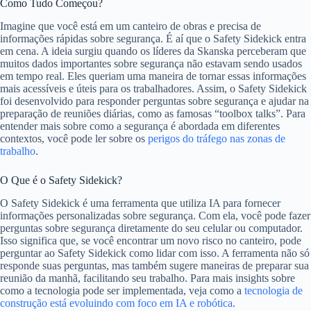
Como Tudo Começou?
Imagine que você está em um canteiro de obras e precisa de
informações rápidas sobre segurança. É aí que o Safety Sidekick entra
em cena. A ideia surgiu quando os líderes da Skanska perceberam que
muitos dados importantes sobre segurança não estavam sendo usados
em tempo real. Eles queriam uma maneira de tornar essas informações
mais acessíveis e úteis para os trabalhadores. Assim, o Safety Sidekick
foi desenvolvido para responder perguntas sobre segurança e ajudar na
preparação de reuniões diárias, como as famosas “toolbox talks”. Para
entender mais sobre como a segurança é abordada em diferentes
contextos, você pode ler sobre os
perigos do tráfego nas zonas de
trabalho
.
O Que é o Safety Sidekick?
O Safety Sidekick é uma ferramenta que utiliza IA para fornecer
informações personalizadas sobre segurança. Com ela, você pode fazer
perguntas sobre segurança diretamente do seu celular ou computador.
Isso significa que, se você encontrar um novo risco no canteiro, pode
perguntar ao Safety Sidekick como lidar com isso. A ferramenta não só
responde suas perguntas, mas também sugere maneiras de preparar sua
reunião da manhã, facilitando seu trabalho. Para mais insights sobre
como a tecnologia pode ser implementada, veja como a
tecnologia de
construção está evoluindo com foco em IA e robótica
.