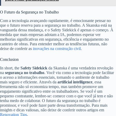
O Futuro da Segurança no Trabalho
Com a tecnologia avançando rapidamente, é emocionante pensar no
que o futuro reserva para a segurança no trabalho. A Skanska está na
vanguarda dessa mudança, e o Safety Sidekick é apenas o começo. À
medida que mais empresas adotam a IA, podemos esperar ver
melhorias significativas em segurança, eficiência e engajamento no
canteiro de obras. Para entender melhor as tendências futuras, não
deixe de conferir as
inovações na construção civil
.
Conclusion
In short, the
Safety Sidekick
da Skanska é uma verdadeira revolução
na
segurança no trabalho
. Você viu como a tecnologia pode facilitar
o acesso a informações essenciais, tornando o ambiente de trabalho
mais seguro e eficiente. Através da
artificial intelligence
, essa
ferramenta não só economiza tempo, mas também promove um
engajamento significativo entre os trabalhadores. Se você é um
pequeno contratante, lembre-se: comece com o que você já tem e não
tenha medo de colaborar. O futuro da segurança no trabalho é
promissor, e você pode fazer parte dessa transformação. Para mais
insights e dicas valiosas, não deixe de conferir outros artigos em
Renovation Tips
.