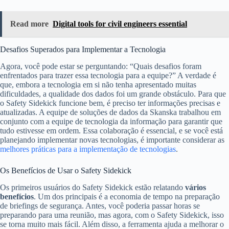
Read more
Digital tools for civil engineers essential
Desafios Superados para Implementar a Tecnologia
Agora, você pode estar se perguntando: “Quais desafios foram
enfrentados para trazer essa tecnologia para a equipe?” A verdade é
que, embora a tecnologia em si não tenha apresentado muitas
dificuldades, a qualidade dos dados foi um grande obstáculo. Para que
o Safety Sidekick funcione bem, é preciso ter informações precisas e
atualizadas. A equipe de soluções de dados da Skanska trabalhou em
conjunto com a equipe de tecnologia da informação para garantir que
tudo estivesse em ordem. Essa colaboração é essencial, e se você está
planejando implementar novas tecnologias, é importante considerar as
melhores práticas para a implementação de tecnologias
.
Os Benefícios de Usar o Safety Sidekick
Os primeiros usuários do Safety Sidekick estão relatando
vários
benefícios
. Um dos principais é a economia de tempo na preparação
de briefings de segurança. Antes, você poderia passar horas se
preparando para uma reunião, mas agora, com o Safety Sidekick, isso
se torna muito mais fácil. Além disso, a ferramenta ajuda a melhorar o