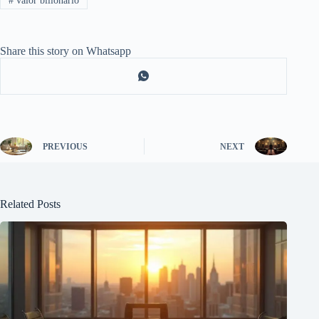
#
valor bilionário
Share this story on Whatsapp
PREVIOUS
NEXT
Related Posts