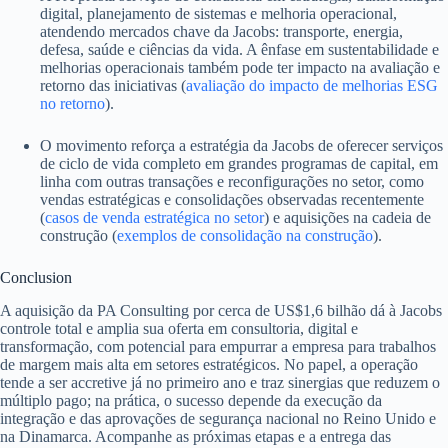
digital, planejamento de sistemas e melhoria operacional,
atendendo mercados chave da Jacobs: transporte, energia,
defesa, saúde e ciências da vida. A ênfase em sustentabilidade e
melhorias operacionais também pode ter impacto na avaliação e
retorno das iniciativas (
avaliação do impacto de melhorias ESG
no retorno
).
O movimento reforça a estratégia da Jacobs de oferecer serviços
de ciclo de vida completo em grandes programas de capital, em
linha com outras transações e reconfigurações no setor, como
vendas estratégicas e consolidações observadas recentemente
(
casos de venda estratégica no setor
) e aquisições na cadeia de
construção (
exemplos de consolidação na construção
).
Conclusion
A aquisição da PA Consulting por cerca de US$1,6 bilhão dá à Jacobs
controle total e amplia sua oferta em consultoria, digital e
transformação, com potencial para empurrar a empresa para trabalhos
de margem mais alta em setores estratégicos. No papel, a operação
tende a ser accretive já no primeiro ano e traz sinergias que reduzem o
múltiplo pago; na prática, o sucesso depende da execução da
integração e das aprovações de segurança nacional no Reino Unido e
na Dinamarca. Acompanhe as próximas etapas e a entrega das