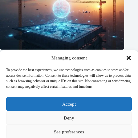
Managing consent
To provide the best experiences, we use technologies such as cookies to store and/or
access device information. Consent to these technologies will allow us to process data
such as browsing behavior or unique IDs on this site. Not consenting or withdrawing
consent may negatively affect certain features and functions.
Accept
IA Acelera o Escopo de Pré Construção na Preparação de
Licitações
Deny
04/08/2026
See preferences