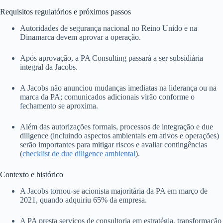
Requisitos regulatórios e próximos passos
Autoridades de segurança nacional no Reino Unido e na
Dinamarca devem aprovar a operação.
Após aprovação, a PA Consulting passará a ser subsidiária
integral da Jacobs.
A Jacobs não anunciou mudanças imediatas na liderança ou na
marca da PA; comunicados adicionais virão conforme o
fechamento se aproxima.
Além das autorizações formais, processos de integração e due
diligence (incluindo aspectos ambientais em ativos e operações)
serão importantes para mitigar riscos e avaliar contingências
(
checklist de due diligence ambiental
).
Contexto e histórico
A Jacobs tornou-se acionista majoritária da PA em março de
2021, quando adquiriu 65% da empresa.
A PA presta serviços de consultoria em estratégia, transformação