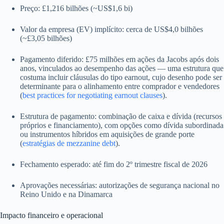
Preço: £1,216 bilhões (~US$1,6 bi)
Valor da empresa (EV) implícito: cerca de US$4,0 bilhões
(~£3,05 bilhões)
Pagamento diferido: £75 milhões em ações da Jacobs após dois
anos, vinculados ao desempenho das ações — uma estrutura que
costuma incluir cláusulas do tipo earnout, cujo desenho pode ser
determinante para o alinhamento entre comprador e vendedores
(
best practices for negotiating earnout clauses
).
Estrutura de pagamento: combinação de caixa e dívida (recursos
próprios e financiamento), com opções como dívida subordinada
ou instrumentos híbridos em aquisições de grande porte
(
estratégias de mezzanine debt
).
Fechamento esperado: até fim do 2º trimestre fiscal de 2026
Aprovações necessárias: autorizações de segurança nacional no
Reino Unido e na Dinamarca
Impacto financeiro e operacional