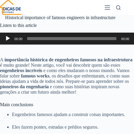
Historical importance of famous engineers in infrastructure
Listen to this article
Audio
00:00
00:00
Player
A
importância histórica de engenheiros famosos na infraestrutura
é muito grande! Neste artigo, você vai descobrir quem são esses
engenheiros incríveis
e como eles mudaram o nosso mundo. Vamos
falar sobre
famous works
, os desafios que enfrentaram, e como suas
ideias ajudam a vida de todos nós. Prepare-se para aprender sobre os
pioneiros da engenharia
e como suas histórias inspiram novas
gerações a criar um futuro ainda melhor!
Main conclusions
Engenheiros famosos ajudam a construir coisas importantes.
Eles fazem pontes, estradas e prédios seguros.