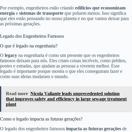
Por exemplo, engenheiros estão criando
edifícios que economizam
energia
e
sistemas de transporte
que poluem menos. Isso significa
que eles estão pensando no nosso planeta e no que vamos deixar para
as próximas gerações.
Legado dos Engenheiros Famosos
O que é legado na engenharia?
O
legacy
na engenharia é como um presente que os engenheiros
famosos deixam para nós. Eles criam coisas incríveis, como prédios,
pontes e estradas, que ajudam as pessoas a viverem melhor. Esse
legado é importante porque mostra o que eles conseguiram fazer e
como suas ideias mudaram o mundo.
Read more
Nicola Valiante leads unprecedented solution
that improves safety and efficiency in large sewage treatment
plant
Como o legado impacta as futuras gerações?
O legado dos engenheiros famosos
impacta as futuras gerações
de