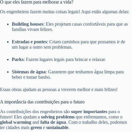
O que eles fazem para melhorar a vida?
Os engenheiros fazem muitas coisas legais! Aqui estão algumas delas:
Building houses
: Eles projetam casas confortáveis para que as
famílias vivam felizes.
Estradas e pontes
: Criam caminhos para que possamos ir de
um lugar a outro sem problemas.
Parks
: Fazem lugares legais para brincar e relaxar.
Sistemas de água
: Garantem que tenhamos água limpa para
beber e tomar banho.
Essas obras ajudam as pessoas a viverem melhor e mais felizes!
A importância das contribuições para o futuro
As contribuições dos engenheiros são
super importantes
para o
futuro! Eles ajudam a
solving problems
que enfrentamos, como o
global warming
and
falta de água
. Com o trabalho deles, podemos
ter cidades mais
green
e
sustainable
.