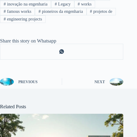
#
inovação na engenharia
#
Legacy
#
works
#
famous works
#
pioneiros da engenharia
#
projetos de
#
engineering projects
Share this story on Whatsapp
PREVIOUS
NEXT
Related Posts