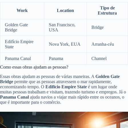
Tipo de
Work
Location
Estrutura
Golden Gate
San Francisco,
Bridge
Bridge
USA
Edifício Empire
Nova York, EUA
Arranha-céu
State
Panama Canal
Panama
Channel
Como essas obras ajudam as pessoas?
Essas obras ajudam as pessoas de várias maneiras. A
Golden Gate
Bridge
permite que as pessoas atravessem o mar rapidamente,
economizando tempo. O
Edifício Empire State
é um lugar onde
muitas pessoas trabalham e visitam, trazendo turismo e empregos. Já o
Panama Canal
ajuda navios a viajar mais rápido entre os oceanos, o
que é importante para o comércio.