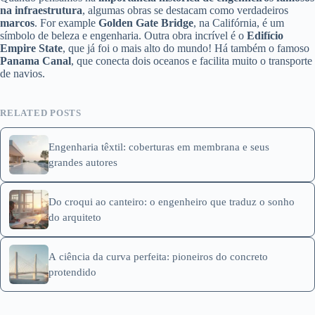
na infraestrutura
, algumas obras se destacam como verdadeiros
marcos
. For example
Golden Gate Bridge
, na Califórnia, é um
símbolo de beleza e engenharia. Outra obra incrível é o
Edifício
Empire State
, que já foi o mais alto do mundo! Há também o famoso
Panama Canal
, que conecta dois oceanos e facilita muito o transporte
de navios.
RELATED POSTS
Engenharia têxtil: coberturas em membrana e seus
grandes autores
Do croqui ao canteiro: o engenheiro que traduz o sonho
do arquiteto
A ciência da curva perfeita: pioneiros do concreto
protendido