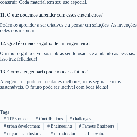
construir. Cada material tem seu uso especial.
11. O que podemos aprender com esses engenheiros?
Podemos aprender a ser criativos e a pensar em soluções. As invenções
deles nos inspiram.
12. Qual é o maior orgulho de um engenheiro?
O maior orgulho é ver suas obras sendo usadas e ajudando as pessoas.
Isso traz felicidade!
13. Como a engenharia pode mudar o futuro?
A engenharia pode criar cidades melhores, mais seguras e mais
sustentáveis. O futuro pode ser incrível com boas ideias!
Tags
#
1TP5Impact
#
Contributions
#
challenges
#
urban development
#
Engineering
#
Famous Engineers
#
importância histórica
#
infrastructure
#
Innovation