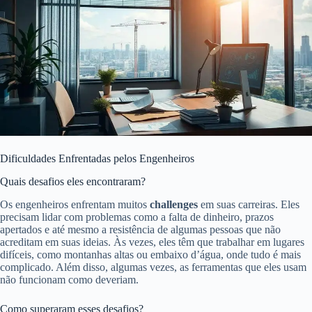
Dificuldades Enfrentadas pelos Engenheiros
Quais desafios eles encontraram?
Os engenheiros enfrentam muitos
challenges
em suas carreiras. Eles
precisam lidar com problemas como a falta de dinheiro, prazos
apertados e até mesmo a resistência de algumas pessoas que não
acreditam em suas ideias. Às vezes, eles têm que trabalhar em lugares
difíceis, como montanhas altas ou embaixo d’água, onde tudo é mais
complicado. Além disso, algumas vezes, as ferramentas que eles usam
não funcionam como deveriam.
Como superaram esses desafios?