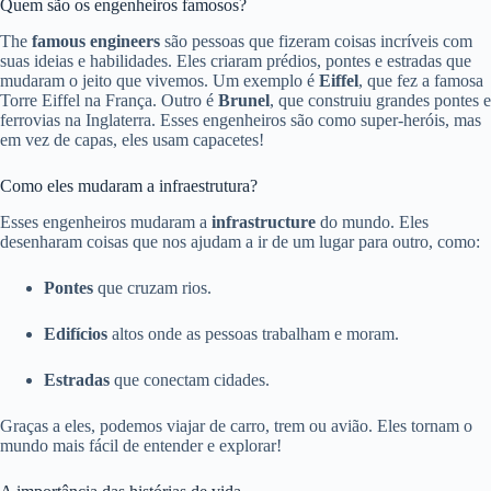
Quem são os engenheiros famosos?
The
famous engineers
são pessoas que fizeram coisas incríveis com
suas ideias e habilidades. Eles criaram prédios, pontes e estradas que
mudaram o jeito que vivemos. Um exemplo é
Eiffel
, que fez a famosa
Torre Eiffel na França. Outro é
Brunel
, que construiu grandes pontes e
ferrovias na Inglaterra. Esses engenheiros são como super-heróis, mas
em vez de capas, eles usam capacetes!
Como eles mudaram a infraestrutura?
Esses engenheiros mudaram a
infrastructure
do mundo. Eles
desenharam coisas que nos ajudam a ir de um lugar para outro, como:
Pontes
que cruzam rios.
Edifícios
altos onde as pessoas trabalham e moram.
Estradas
que conectam cidades.
Graças a eles, podemos viajar de carro, trem ou avião. Eles tornam o
mundo mais fácil de entender e explorar!