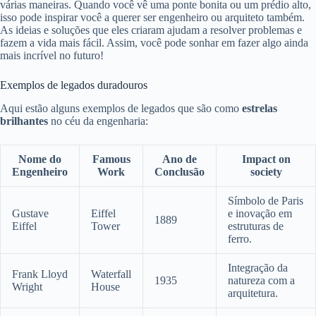
várias maneiras. Quando você vê uma ponte bonita ou um prédio alto,
isso pode inspirar você a querer ser engenheiro ou arquiteto também.
As ideias e soluções que eles criaram ajudam a resolver problemas e
fazem a vida mais fácil. Assim, você pode sonhar em fazer algo ainda
mais incrível no futuro!
Exemplos de legados duradouros
Aqui estão alguns exemplos de legados que são como
estrelas
brilhantes
no céu da engenharia:
Nome do
Famous
Ano de
Impact on
Engenheiro
Work
Conclusão
society
Símbolo de Paris
Gustave
Eiffel
e inovação em
1889
Eiffel
Tower
estruturas de
ferro.
Integração da
Frank Lloyd
Waterfall
1935
natureza com a
Wright
House
arquitetura.