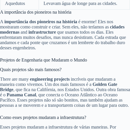
Aquedutos
Levavam água de longe para as cidades.
A importância dos pioneiros na história
A
importância dos pioneiros na história
é enorme! Eles nos
mostraram como construir e criar. Sem eles, não teríamos as
cidades
modernas
and
infrastructure
que usamos todos os dias. Eles
enfrentaram muitos desafios, mas nunca desistiram. Cada estrada que
andamos e cada ponte que cruzamos é um lembrete do trabalho duro
desses engenheiros.
Projetos de Engenharia que Mudaram o Mundo
Quais projetos são mais famosos?
There are many
engineering projects
incríveis que mudaram a
maneira como vivemos. Um dos mais famosos é a
Golden Gate
Bridge
, que fica na Califórnia, nos Estados Unidos. Outra obra famosa
é o
Panama Canal
, que conecta o Oceano Atlântico ao Oceano
Pacífico. Esses projetos não só são bonitos, mas também ajudam as
pessoas a se moverem e a transportarem coisas de um lugar para outro.
Como esses projetos mudaram a infraestrutura?
Esses projetos mudaram a infraestrutura de várias maneiras. Por