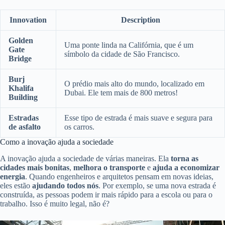
Innovation
Description
Golden
Uma ponte linda na Califórnia, que é um
Gate
símbolo da cidade de São Francisco.
Bridge
Burj
O prédio mais alto do mundo, localizado em
Khalifa
Dubai. Ele tem mais de 800 metros!
Building
Estradas
Esse tipo de estrada é mais suave e segura para
de asfalto
os carros.
Como a inovação ajuda a sociedade
A inovação ajuda a sociedade de várias maneiras. Ela
torna as
cidades mais bonitas
,
melhora o transporte
e
ajuda a economizar
energia
. Quando engenheiros e arquitetos pensam em novas ideias,
eles estão
ajudando todos nós
. Por exemplo, se uma nova estrada é
construída, as pessoas podem ir mais rápido para a escola ou para o
trabalho. Isso é muito legal, não é?