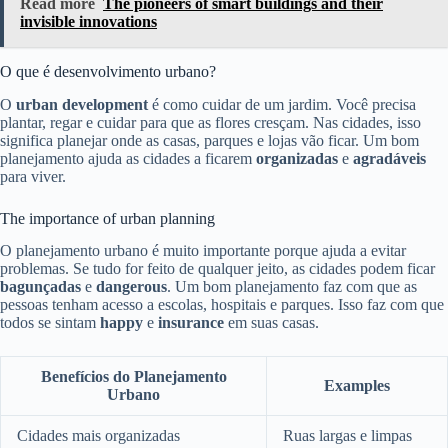
Read more
The pioneers of smart buildings and their
invisible innovations
O que é desenvolvimento urbano?
O
urban development
é como cuidar de um jardim. Você precisa
plantar, regar e cuidar para que as flores cresçam. Nas cidades, isso
significa planejar onde as casas, parques e lojas vão ficar. Um bom
planejamento ajuda as cidades a ficarem
organizadas
e
agradáveis
para viver.
The importance of urban planning
O planejamento urbano é muito importante porque ajuda a evitar
problemas. Se tudo for feito de qualquer jeito, as cidades podem ficar
bagunçadas
e
dangerous
. Um bom planejamento faz com que as
pessoas tenham acesso a escolas, hospitais e parques. Isso faz com que
todos se sintam
happy
e
insurance
em suas casas.
Benefícios do Planejamento
Examples
Urbano
Cidades mais organizadas
Ruas largas e limpas