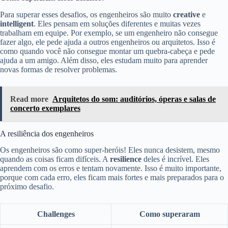
Para superar esses desafios, os engenheiros são muito
creative
e
intelligent
. Eles pensam em soluções diferentes e muitas vezes
trabalham em equipe. Por exemplo, se um engenheiro não consegue
fazer algo, ele pede ajuda a outros engenheiros ou arquitetos. Isso é
como quando você não consegue montar um quebra-cabeça e pede
ajuda a um amigo. Além disso, eles estudam muito para aprender
novas formas de resolver problemas.
Read more
Arquitetos do som: auditórios, óperas e salas de
concerto exemplares
A resiliência dos engenheiros
Os engenheiros são como super-heróis! Eles nunca desistem, mesmo
quando as coisas ficam difíceis. A
resilience
deles é incrível. Eles
aprendem com os erros e tentam novamente. Isso é muito importante,
porque com cada erro, eles ficam mais fortes e mais preparados para o
próximo desafio.
Challenges
Como superaram