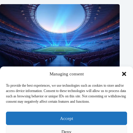
Managing consent
To provide the best experiences, we use technologies such as cookies to store and/or
access device information. Consent to these technologies will allow us to process data
such as browsing behavior or unique IDs on this site. Not consenting or withdrawing
consent may negatively affect certain features and functions.
Accept
Stadium acoustic engineers: when crowd roar becomes science.
Deny