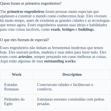
Quem foram os primeiros engenheiros?
The
primeiros engenheiros
foram pessoas muito especiais que
ajudaram a construir o mundo como conhecemos hoje. Eles viveram
há muito tempo, antes de existirem as grandes cidades e as tecnologias
que temos agora. Esses engenheiros usaram suas ideias e habilidades
para criar coisas incríveis, como
roads
,
bridges
e
buildings
.
O que eles fizeram de especial?
Esses engenheiros não tinham as ferramentas modernas que temos
hoje. Eles usavam pedras, madeira e suas mãos para fazer tudo. Eles
eram como
artesãos
, sempre pensando em como melhorar as coisas.
Aqui estão algumas de suas
outstanding works
:
Work
Description
Estradas
Conectavam cidades e facilitavam o
Romanas
comércio.
Pirâmides do
Estruturas enormes construídas com pedras
Egito
pesadas.