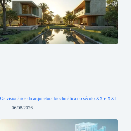
Os visionários da arquitetura bioclimática no século XX e XXI
06/08/2026