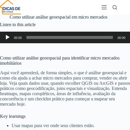
Como utilizar análise geoespacial em micro mercados
Listen to this article
Audio
00:00
00:00
Player
Como utilizar análise geoespacial para identificar micro mercados
imobiliários
Aqui você aprenderá, de forma simples, o que é análise geoespacial e
como ela ajuda a achar micro mercados para comprar, vender ou abrir
loja. Veja quais dados usar, quando escolher QGIS ou ArcGIS e passos
práticos como geocodificação, joins espaciais e visualização. Entenda
heatmaps, mapas coropléticos, áreas de influência, avaliação da
concorrência e um checklist prático para começar a mapear seu
mercado hoje.
Key learnings
Usar mapas para ver onde seus clientes estão.