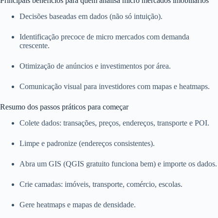
Principais benefícios para quem analisa micro mercados imobiliários
Decisões baseadas em dados (não só intuição).
Identificação precoce de micro mercados com demanda
crescente.
Otimização de anúncios e investimentos por área.
Comunicação visual para investidores com mapas e heatmaps.
Resumo dos passos práticos para começar
Colete dados: transações, preços, endereços, transporte e POI.
Limpe e padronize (endereços consistentes).
Abra um GIS (QGIS gratuito funciona bem) e importe os dados.
Crie camadas: imóveis, transporte, comércio, escolas.
Gere heatmaps e mapas de densidade.