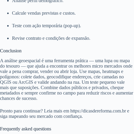
Analise perfil demográfico.
Calcule vendas previstas e custos.
Teste com ação temporária (pop-up).
Revise contrato e condições de expansão.
Conclusion
A análise geoespacial é uma ferramenta prática — uma lupa ou mapa
do tesouro — que ajuda a encontrar os melhores micro mercados onde
vale a pena comprar, vender ou abrir loja. Use mapas, heatmaps e
polígonos: colete dados, geocodifique endereços, crie camadas no
QGIS ou ArcGIS e valide andando na rua. Um teste pequeno vale
mais que suposições. Combine dados públicos e privados, cheque
metadados e sempre confirme no campo para reduzir riscos e aumentar
chances de sucesso.
Pronto para continuar? Leia mais em https://dicasdereforma.com.br e
siga mapeando seu mercado com confiança.
Frequently asked questions