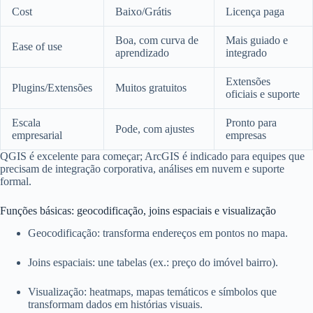
Cost
Baixo/Grátis
Licença paga
Boa, com curva de
Mais guiado e
Ease of use
aprendizado
integrado
Extensões
Plugins/Extensões
Muitos gratuitos
oficiais e suporte
Escala
Pronto para
Pode, com ajustes
empresarial
empresas
QGIS é excelente para começar; ArcGIS é indicado para equipes que
precisam de integração corporativa, análises em nuvem e suporte
formal.
Funções básicas: geocodificação, joins espaciais e visualização
Geocodificação: transforma endereços em pontos no mapa.
Joins espaciais: une tabelas (ex.: preço do imóvel bairro).
Visualização: heatmaps, mapas temáticos e símbolos que
transformam dados em histórias visuais.