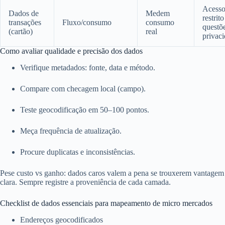
Acess
Dados de
Medem
restrito
transações
Fluxo/consumo
consumo
questõ
(cartão)
real
privac
Como avaliar qualidade e precisão dos dados
Verifique metadados: fonte, data e método.
Compare com checagem local (campo).
Teste geocodificação em 50–100 pontos.
Meça frequência de atualização.
Procure duplicatas e inconsistências.
Pese custo vs ganho: dados caros valem a pena se trouxerem vantagem
clara. Sempre registre a proveniência de cada camada.
Checklist de dados essenciais para mapeamento de micro mercados
Endereços geocodificados