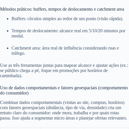
Métodos práticos: buffers, tempos de deslocamento e catchment area
Buffers: círculos simples ao redor de um ponto (visão rápida).
Tempos de deslocamento: alcance real em 5/10/20 minutos por
modal.
Catchment area: área real de influência considerando ruas e
tráfego.
Use as três ferramentas juntas para mapear alcance e ajustar ações (ex.:
se público chega a pé, foque em promoções por horários de
caminhada).
Uso de dados comportamentais e fatores geoespaciais (comportamento
do consumidor)
Combinar dados comportamentais (visitas ao site, compras, horários)
com fatores geoespaciais (distância, tipo de via, densidade) cria um
retrato claro do consumidor: onde mora, trabalha e por quais rotas
passa. Isso ajuda a segmentar micro áreas e planejar ofertas relevantes.