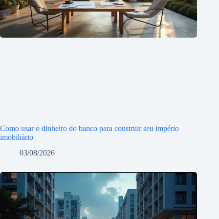
Como usar o dinheiro do banco para construir seu império
imobiliário
03/08/2026