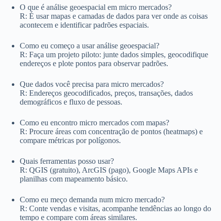
O que é análise geoespacial em micro mercados?
R: É usar mapas e camadas de dados para ver onde as coisas
acontecem e identificar padrões espaciais.
Como eu começo a usar análise geoespacial?
R: Faça um projeto piloto: junte dados simples, geocodifique
endereços e plote pontos para observar padrões.
Que dados você precisa para micro mercados?
R: Endereços geocodificados, preços, transações, dados
demográficos e fluxo de pessoas.
Como eu encontro micro mercados com mapas?
R: Procure áreas com concentração de pontos (heatmaps) e
compare métricas por polígonos.
Quais ferramentas posso usar?
R: QGIS (gratuito), ArcGIS (pago), Google Maps APIs e
planilhas com mapeamento básico.
Como eu meço demanda num micro mercado?
R: Conte vendas e visitas, acompanhe tendências ao longo do
tempo e compare com áreas similares.