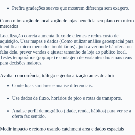
Prefira gradações suaves que mostrem diferença sem exagero.
Como otimização de localização de lojas beneficia seu plano em micro
mercados
Localização correta aumenta fluxo de clientes e reduz custo de
aquisição. Usar mapas e dados (Como utilizar análise geoespacial para
identificar micro mercados imobiliários) ajuda a ver onde há oferta ou
falta dela, prever vendas e ajustar tamanho da loja ao público local.
Testes temporários (pop-ups) e contagem de visitantes dão sinais reais
para decisões maiores.
Avaliar concorrência, tráfego e geolocalização antes de abrir
Conte lojas similares e analise diferenciais.
Use dados de fluxo, horários de pico e rotas de transporte.
Analise perfil demográfico (idade, renda, hábitos) para ver se a
oferta faz sentido.
Medir impacto e retorno usando catchment area e dados espaciais