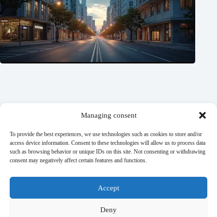
Managing consent
To provide the best experiences, we use technologies such as cookies to store and/or
access device information. Consent to these technologies will allow us to process data
such as browsing behavior or unique IDs on this site. Not consenting or withdrawing
Imóveis comerciais x residenciais: quem ganha essa disputa?
consent may negatively affect certain features and functions.
27/07/2026
Accept
É possível se aposentar só com renda imobiliária? Entenda o
plano
Deny
20/07/2026