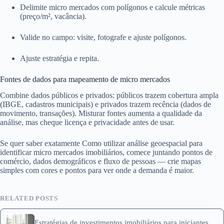
Delimite micro mercados com polígonos e calcule métricas
(preço/m², vacância).
Valide no campo: visite, fotografe e ajuste polígonos.
Ajuste estratégia e repita.
Fontes de dados para mapeamento de micro mercados
Combine dados públicos e privados: públicos trazem cobertura ampla
(IBGE, cadastros municipais) e privados trazem recência (dados de
movimento, transações). Misturar fontes aumenta a qualidade da
análise, mas cheque licença e privacidade antes de usar.
Se quer saber exatamente Como utilizar análise geoespacial para
identificar micro mercados imobiliários, comece juntando pontos de
comércio, dados demográficos e fluxo de pessoas — crie mapas
simples com cores e pontos para ver onde a demanda é maior.
RELATED POSTS
Estratégias de investimentos imobiliários para iniciantes