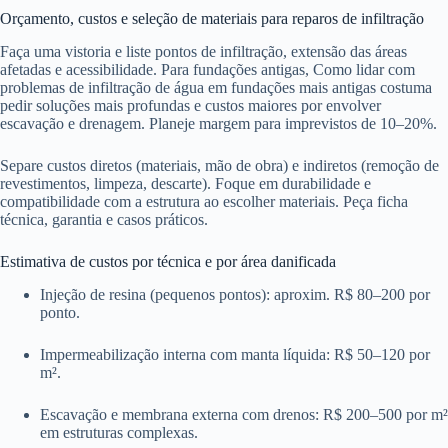
Orçamento, custos e seleção de materiais para reparos de infiltração
Faça uma vistoria e liste pontos de infiltração, extensão das áreas
afetadas e acessibilidade. Para fundações antigas, Como lidar com
problemas de infiltração de água em fundações mais antigas costuma
pedir soluções mais profundas e custos maiores por envolver
escavação e drenagem. Planeje margem para imprevistos de 10–20%.
Separe custos diretos (materiais, mão de obra) e indiretos (remoção de
revestimentos, limpeza, descarte). Foque em durabilidade e
compatibilidade com a estrutura ao escolher materiais. Peça ficha
técnica, garantia e casos práticos.
Estimativa de custos por técnica e por área danificada
Injeção de resina (pequenos pontos): aproxim. R$ 80–200 por
ponto.
Impermeabilização interna com manta líquida: R$ 50–120 por
m².
Escavação e membrana externa com drenos: R$ 200–500 por m²
em estruturas complexas.