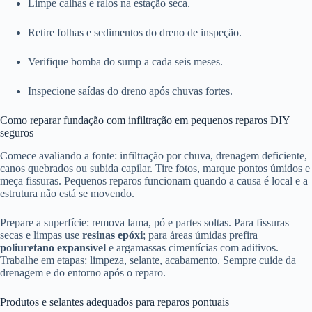
Limpe calhas e ralos na estação seca.
Retire folhas e sedimentos do dreno de inspeção.
Verifique bomba do sump a cada seis meses.
Inspecione saídas do dreno após chuvas fortes.
Como reparar fundação com infiltração em pequenos reparos DIY
seguros
Comece avaliando a fonte: infiltração por chuva, drenagem deficiente,
canos quebrados ou subida capilar. Tire fotos, marque pontos úmidos e
meça fissuras. Pequenos reparos funcionam quando a causa é local e a
estrutura não está se movendo.
Prepare a superfície: remova lama, pó e partes soltas. Para fissuras
secas e limpas use
resinas epóxi
; para áreas úmidas prefira
poliuretano expansível
e argamassas cimentícias com aditivos.
Trabalhe em etapas: limpeza, selante, acabamento. Sempre cuide da
drenagem e do entorno após o reparo.
Produtos e selantes adequados para reparos pontuais