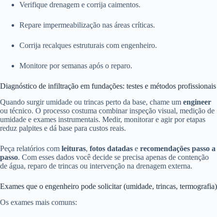
Verifique drenagem e corrija caimentos.
Repare impermeabilização nas áreas críticas.
Corrija recalques estruturais com engenheiro.
Monitore por semanas após o reparo.
Diagnóstico de infiltração em fundações: testes e métodos profissionais
Quando surgir umidade ou trincas perto da base, chame um
engineer
ou técnico. O processo costuma combinar inspeção visual, medição de
umidade e exames instrumentais. Medir, monitorar e agir por etapas
reduz palpites e dá base para custos reais.
Peça relatórios com
leituras
,
fotos datadas
e
recomendações passo a
passo
. Com esses dados você decide se precisa apenas de contenção
de água, reparo de trincas ou intervenção na drenagem externa.
Exames que o engenheiro pode solicitar (umidade, trincas, termografia)
Os exames mais comuns: