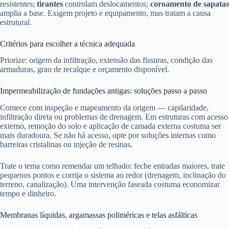
resistentes;
tirantes
controlam deslocamentos;
coroamento de sapatas
amplia a base. Exigem projeto e equipamento, mas tratam a causa
estrutural.
Critérios para escolher a técnica adequada
Priorize: origem da infiltração, extensão das fissuras, condição das
armaduras, grau de recalque e orçamento disponível.
Impermeabilização de fundações antigas: soluções passo a passo
Comece com inspeção e mapeamento da origem — capilaridade,
infiltração direta ou problemas de drenagem. Em estruturas com acesso
externo, remoção do solo e aplicação de camada externa costuma ser
mais duradoura. Se não há acesso, opte por soluções internas como
barreiras cristalinas ou injeção de resinas.
Trate o tema como remendar um telhado: feche entradas maiores, trate
pequenos pontos e corrija o sistema ao redor (drenagem, inclinação do
terreno, canalização). Uma intervenção faseada costuma economizar
tempo e dinheiro.
Membranas líquidas, argamassas poliméricas e telas asfálticas