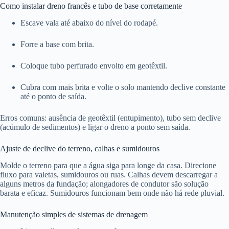
Como instalar dreno francês e tubo de base corretamente
Escave vala até abaixo do nível do rodapé.
Forre a base com brita.
Coloque tubo perfurado envolto em geotêxtil.
Cubra com mais brita e volte o solo mantendo declive constante
até o ponto de saída.
Erros comuns: ausência de geotêxtil (entupimento), tubo sem declive
(acúmulo de sedimentos) e ligar o dreno a ponto sem saída.
Ajuste de declive do terreno, calhas e sumidouros
Molde o terreno para que a água siga para longe da casa. Direcione
fluxo para valetas, sumidouros ou ruas. Calhas devem descarregar a
alguns metros da fundação; alongadores de condutor são solução
barata e eficaz. Sumidouros funcionam bem onde não há rede pluvial.
Manutenção simples de sistemas de drenagem