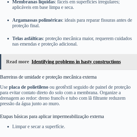
Membranas líquidas
: fáceis em superfícies irregulares;
aplicáveis em base limpa e seca.
Argamassas poliméricas
: ideais para reparar fissuras antes de
proteção final.
Telas asfálticas
: proteção mecânica maior, requerem cuidados
nas emendas e proteção adicional.
Read more
Identifying problems in hasty constructions
Barreiras de umidade e proteção mecânica externa
Use
placa de polietileno
ou geotêxtil seguido de painel de proteção
para evitar contato direto do solo com a membrana. Organize a
drenagem ao redor: dreno francês e tubo com lã filtrante reduzem
pressão da água junto ao muro.
Etapas básicas para aplicar impermeabilização externa
Limpar e secar a superfície.