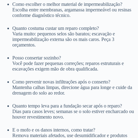
Como escolher o melhor material de impermeabilização?
Escolha entre membranas, argamassa impermeável ou resinas
conforme diagnóstico técnico.
Quanto costuma custar um reparo completo?
Varia muito: pequenos selos são baratos; escavação e
impermeabilização externa são os mais caros. Peça 3
orçamentos.
Posso consertar sozinho?
Você pode fazer pequenas correções; reparos estruturais e
escavações exigem mão de obra qualificada.
Como prevenir novas infiltrações após o conserto?
Mantenha calhas limpas, direcione água para longe e cuide da
drenagem do solo ao redor.
Quanto tempo leva para a fundação secar após o reparo?
Dias para casos leves; semanas se o solo estiver encharcado ou
houver revestimento novo.
E o mofo e os danos internos, como tratar?
Remova materiais afetados, use desumidificador e produtos