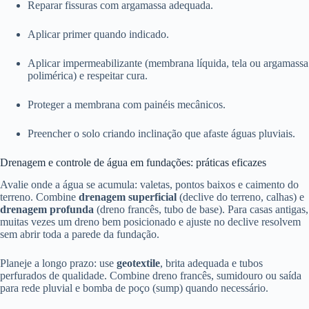
Reparar fissuras com argamassa adequada.
Aplicar primer quando indicado.
Aplicar impermeabilizante (membrana líquida, tela ou argamassa
polimérica) e respeitar cura.
Proteger a membrana com painéis mecânicos.
Preencher o solo criando inclinação que afaste águas pluviais.
Drenagem e controle de água em fundações: práticas eficazes
Avalie onde a água se acumula: valetas, pontos baixos e caimento do
terreno. Combine
drenagem superficial
(declive do terreno, calhas) e
drenagem profunda
(dreno francês, tubo de base). Para casas antigas,
muitas vezes um dreno bem posicionado e ajuste no declive resolvem
sem abrir toda a parede da fundação.
Planeje a longo prazo: use
geotextile
, brita adequada e tubos
perfurados de qualidade. Combine dreno francês, sumidouro ou saída
para rede pluvial e bomba de poço (sump) quando necessário.