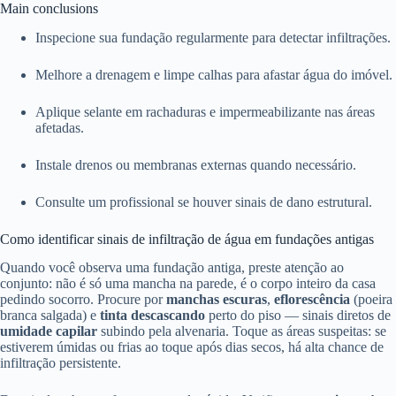
Main conclusions
Inspecione sua fundação regularmente para detectar infiltrações.
Melhore a drenagem e limpe calhas para afastar água do imóvel.
Aplique selante em rachaduras e impermeabilizante nas áreas
afetadas.
Instale drenos ou membranas externas quando necessário.
Consulte um profissional se houver sinais de dano estrutural.
Como identificar sinais de infiltração de água em fundações antigas
Quando você observa uma fundação antiga, preste atenção ao
conjunto: não é só uma mancha na parede, é o corpo inteiro da casa
pedindo socorro. Procure por
manchas escuras
,
eflorescência
(poeira
branca salgada) e
tinta descascando
perto do piso — sinais diretos de
umidade capilar
subindo pela alvenaria. Toque as áreas suspeitas: se
estiverem úmidas ou frias ao toque após dias secos, há alta chance de
infiltração persistente.