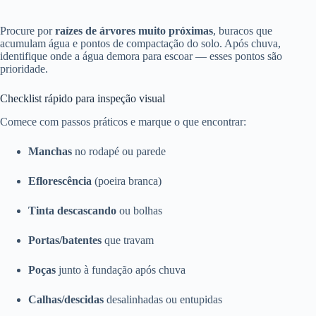
Procure por
raízes de árvores muito próximas
, buracos que
acumulam água e pontos de compactação do solo. Após chuva,
identifique onde a água demora para escoar — esses pontos são
prioridade.
Checklist rápido para inspeção visual
Comece com passos práticos e marque o que encontrar:
Manchas
no rodapé ou parede
Eflorescência
(poeira branca)
Tinta descascando
ou bolhas
Portas/batentes
que travam
Poças
junto à fundação após chuva
Calhas/descidas
desalinhadas ou entupidas