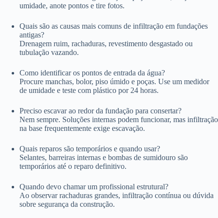
umidade, anote pontos e tire fotos.
Quais são as causas mais comuns de infiltração em fundações
antigas?
Drenagem ruim, rachaduras, revestimento desgastado ou
tubulação vazando.
Como identificar os pontos de entrada da água?
Procure manchas, bolor, piso úmido e poças. Use um medidor
de umidade e teste com plástico por 24 horas.
Preciso escavar ao redor da fundação para consertar?
Nem sempre. Soluções internas podem funcionar, mas infiltração
na base frequentemente exige escavação.
Quais reparos são temporários e quando usar?
Selantes, barreiras internas e bombas de sumidouro são
temporários até o reparo definitivo.
Quando devo chamar um profissional estrutural?
Ao observar rachaduras grandes, infiltração contínua ou dúvida
sobre segurança da construção.