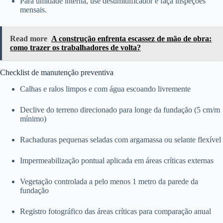
Para umidade interna, use desumidificador e faça inspeções
mensais.
Read more
A construção enfrenta escassez de mão de obra:
como trazer os trabalhadores de volta?
Checklist de manutenção preventiva
Calhas e ralos limpos e com água escoando livremente
Declive do terreno direcionado para longe da fundação (5 cm/m
mínimo)
Rachaduras pequenas seladas com argamassa ou selante flexível
Impermeabilização pontual aplicada em áreas críticas externas
Vegetação controlada a pelo menos 1 metro da parede da
fundação
Registro fotográfico das áreas críticas para comparação anual