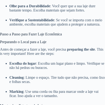
Olhe para a Durabilidade
: Você quer que a sua laje dure
bastante tempo. Escolha materiais que sejam fortes.
Verifique a Sustentabilidade
: Se você se importa com o meio
ambiente, escolha materiais que ajudem a proteger a natureza.
Passo a Passo para Fazer Laje Econômica
Preparando o Local para a Laje
Antes de começar a fazer a laje, você precisa
preparing the site
. This
is very important! Here are the steps:
Escolha do lugar
: Escolha um lugar plano e limpo. Verifique se
não há pedras ou buracos.
Cleaning
: Limpe o espaço. Tire tudo que não precisa, como lixo
e folhas secas.
Marking
: Use uma corda ou fita para marcar onde a laje vai
ficar. Isso ajuda a ver o tamanho.