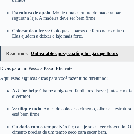
baratos.
Estrutura de apoio
: Monte uma estrutura de madeira para
segurar a laje. A madeira deve ser bem firme.
Colocando o ferro
: Coloque as barras de ferro na estrutura.
Elas ajudam a deixar a laje mais forte.
Read more
Unbeatable epoxy coating for garage floors
Dicas para um Passo a Passo Eficiente
Aqui estão algumas dicas para você fazer tudo direitinho:
Ask for help
: Chame amigos ou familiares. Fazer juntos é mais
divertido!
Verifique tudo
: Antes de colocar o cimento, olhe se a estrutura
está bem firme.
Cuidado com o tempo
: Não faça a laje se estiver chovendo. O
cimento precisa de um tempo seco para secar bem.