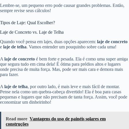
Lembre-se, um pequeno erro pode causar grandes problemas. Então,
sempre revise seus cálculos!
Tipos de Laje: Qual Escolher?
Laje de Concreto vs. Laje de Telha
Quando você pensa em lajes, duas opções aparecem:
laje de concreto
e
laje de telha
. Vamos entender um pouquinho sobre cada uma!
A
laje de concreto
é bem forte e pesada. Ela é como uma super amiga
que segura tudo em cima dela! É ótima para prédios altos e lugares
onde precisa de muita força. Mas, pode ser mais cara e demora mais
para fazer.
A
laje de telha
, por outro lado, é mais leve e mais fácil de montar.
Pense nela como um quebra-cabeça divertido! Ela é boa para casas
pequenas e lugares que não precisam de tanta força. Assim, você pode
economizar um dinheirinho!
Read more
Vantagens do uso de painéis solares em
construções