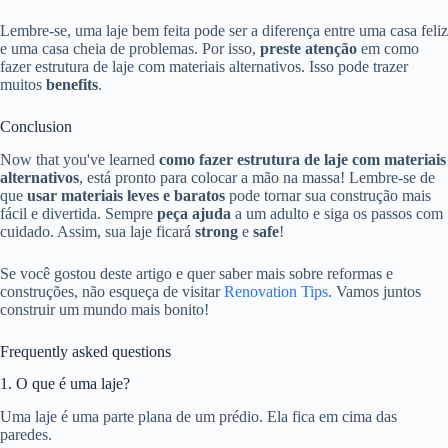
Lembre-se, uma laje bem feita pode ser a diferença entre uma casa feliz
e uma casa cheia de problemas. Por isso,
preste atenção
em como
fazer estrutura de laje com materiais alternativos. Isso pode trazer
muitos
benefits
.
Conclusion
Now that you've learned
como fazer estrutura de laje com materiais
alternativos
, está pronto para colocar a mão na massa! Lembre-se de
que
usar materiais leves e baratos
pode tornar sua construção mais
fácil e divertida. Sempre
peça ajuda
a um adulto e siga os passos com
cuidado. Assim, sua laje ficará
strong
e
safe
!
Se você gostou deste artigo e quer saber mais sobre reformas e
construções, não esqueça de visitar
Renovation Tips
. Vamos juntos
construir um mundo mais bonito!
Frequently asked questions
1. O que é uma laje?
Uma laje é uma parte plana de um prédio. Ela fica em cima das
paredes.