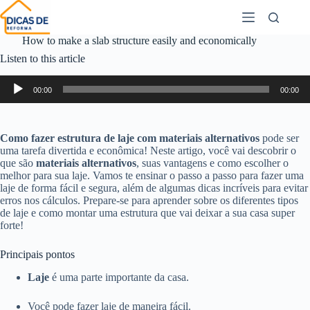
How to make a slab structure easily and economically
Listen to this article
Audio
00:00
00:00
Player
Como fazer estrutura de laje com materiais alternativos
pode ser
uma tarefa divertida e econômica! Neste artigo, você vai descobrir o
que são
materiais alternativos
, suas vantagens e como escolher o
melhor para sua laje. Vamos te ensinar o passo a passo para fazer uma
laje de forma fácil e segura, além de algumas dicas incríveis para evitar
erros nos cálculos. Prepare-se para aprender sobre os diferentes tipos
de laje e como montar uma estrutura que vai deixar a sua casa super
forte!
Principais pontos
Laje
é uma parte importante da casa.
Você pode fazer laje de maneira fácil.