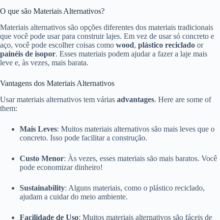
O que são Materiais Alternativos?
Materiais alternativos são opções diferentes dos materiais tradicionais
que você pode usar para construir lajes. Em vez de usar só concreto e
aço, você pode escolher coisas como
wood
,
plástico reciclado
or
painéis de isopor
. Esses materiais podem ajudar a fazer a laje mais
leve e, às vezes, mais barata.
Vantagens dos Materiais Alternativos
Usar materiais alternativos tem várias
advantages
. Here are some of
them:
Mais Leves
: Muitos materiais alternativos são mais leves que o
concreto. Isso pode facilitar a construção.
Custo Menor
: Às vezes, esses materiais são mais baratos. Você
pode economizar dinheiro!
Sustainability
: Alguns materiais, como o plástico reciclado,
ajudam a cuidar do meio ambiente.
Facilidade de Uso
: Muitos materiais alternativos são fáceis de