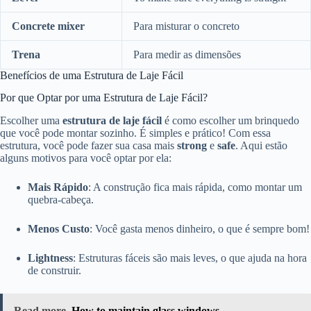
Concrete mixer
Para misturar o concreto
Trena
Para medir as dimensões
Benefícios de uma Estrutura de Laje Fácil
Por que Optar por uma Estrutura de Laje Fácil?
Escolher uma
estrutura de laje fácil
é como escolher um brinquedo
que você pode montar sozinho. É simples e prático! Com essa
estrutura, você pode fazer sua casa mais
strong
e
safe
. Aqui estão
alguns motivos para você optar por ela:
Mais Rápido
: A construção fica mais rápida, como montar um
quebra-cabeça.
Menos Custo
: Você gasta menos dinheiro, o que é sempre bom!
Lightness
: Estruturas fáceis são mais leves, o que ajuda na hora
de construir.
Read more
How to maintain glass windows