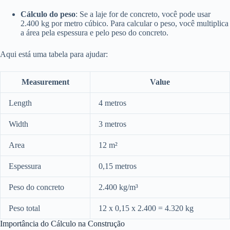
Cálculo do peso
: Se a laje for de concreto, você pode usar
2.400 kg por metro cúbico. Para calcular o peso, você multiplica
a área pela espessura e pelo peso do concreto.
Aqui está uma tabela para ajudar:
Measurement
Value
Length
4 metros
Width
3 metros
Area
12 m²
Espessura
0,15 metros
Peso do concreto
2.400 kg/m³
Peso total
12 x 0,15 x 2.400 = 4.320 kg
Importância do Cálculo na Construção