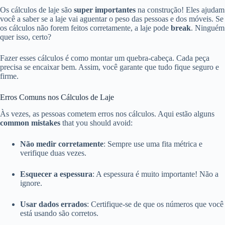
Os cálculos de laje são
super importantes
na construção! Eles ajudam
você a saber se a laje vai aguentar o peso das pessoas e dos móveis. Se
os cálculos não forem feitos corretamente, a laje pode
break
. Ninguém
quer isso, certo?
Fazer esses cálculos é como montar um quebra-cabeça. Cada peça
precisa se encaixar bem. Assim, você garante que tudo fique seguro e
firme.
Erros Comuns nos Cálculos de Laje
Às vezes, as pessoas cometem erros nos cálculos. Aqui estão alguns
common mistakes
that you should avoid:
Não medir corretamente
: Sempre use uma fita métrica e
verifique duas vezes.
Esquecer a espessura
: A espessura é muito importante! Não a
ignore.
Usar dados errados
: Certifique-se de que os números que você
está usando são corretos.