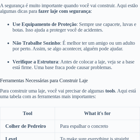
A segurança é muito importante quando você vai construir. Aqui estão
algumas dicas para
fazer laje com segurança
:
Use Equipamento de Proteção
: Sempre use capacete, luvas e
botas. Isso ajuda a proteger você de acidentes.
Não Trabalhe Sozinho
: É melhor ter um amigo ou um adulto
por perto. Assim, se algo acontecer, alguém pode ajudar.
Verifique a Estrutura
: Antes de colocar a laje, veja se a base
está firme. Uma base fraca pode causar problemas.
Ferramentas Necessárias para Construir Laje
Para construir uma laje, você vai precisar de algumas
tools
. Aqui está
uma tabela com as ferramentas mais importantes:
Tool
What it's for
Colher de Pedreiro
Para espalhar o concreto
Level
To make sure everything is straight