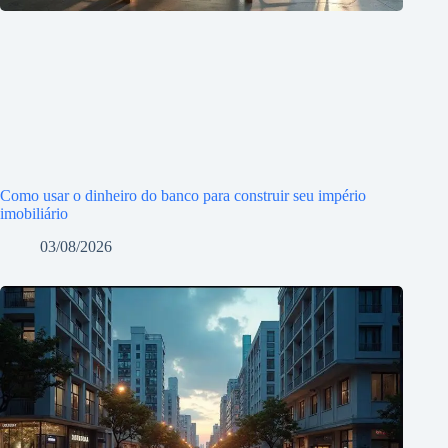
Como usar o dinheiro do banco para construir seu império
imobiliário
03/08/2026