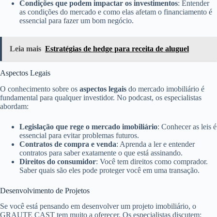
Condições que podem impactar os investimentos
: Entender
as condições do mercado e como elas afetam o financiamento é
essencial para fazer um bom negócio.
Leia mais
Estratégias de hedge para receita de aluguel
Aspectos Legais
O conhecimento sobre os
aspectos legais
do mercado imobiliário é
fundamental para qualquer investidor. No podcast, os especialistas
abordam:
Legislação que rege o mercado imobiliário
: Conhecer as leis é
essencial para evitar problemas futuros.
Contratos de compra e venda
: Aprenda a ler e entender
contratos para saber exatamente o que está assinando.
Direitos do consumidor
: Você tem direitos como comprador.
Saber quais são eles pode proteger você em uma transação.
Desenvolvimento de Projetos
Se você está pensando em desenvolver um projeto imobiliário, o
GRAUTE CAST tem muito a oferecer. Os especialistas discutem: