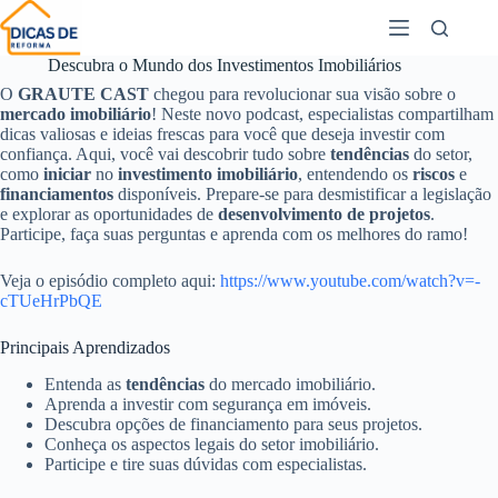
Descubra o Mundo dos Investimentos Imobiliários
O
GRAUTE CAST
chegou para revolucionar sua visão sobre o
mercado imobiliário
! Neste novo podcast, especialistas compartilham
dicas valiosas e ideias frescas para você que deseja investir com
confiança. Aqui, você vai descobrir tudo sobre
tendências
do setor,
como
iniciar
no
investimento imobiliário
, entendendo os
riscos
e
financiamentos
disponíveis. Prepare-se para desmistificar a legislação
e explorar as oportunidades de
desenvolvimento de projetos
.
Participe, faça suas perguntas e aprenda com os melhores do ramo!
Veja o episódio completo aqui:
https://www.youtube.com/watch?v=-
cTUeHrPbQE
Principais Aprendizados
Entenda as
tendências
do mercado imobiliário.
Aprenda a investir com segurança em imóveis.
Descubra opções de financiamento para seus projetos.
Conheça os aspectos legais do setor imobiliário.
Participe e tire suas dúvidas com especialistas.