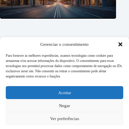
Gerenciar o consentimento
Para fornecer as melhores experiências, usamos tecnologias como cookies para
armazenar e/ou acessar informações do dispositivo. O consentimento para essas
tecnologias nos permitirá processar dados como comportamento de navegação ou IDs
exclusivos neste site. Não consentir ou retirar o consentimento pode afetar
Imóveis comerciais x residenciais: quem ganha essa disputa?
negativamente certos recursos e funções.
27/07/2026
Aceitar
É possível se aposentar só com renda imobiliária? Entenda o
plano
Negar
20/07/2026
Ver preferências