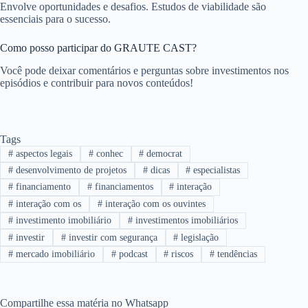
Envolve oportunidades e desafios. Estudos de viabilidade são
essenciais para o sucesso.
Como posso participar do GRAUTE CAST?
Você pode deixar comentários e perguntas sobre investimentos nos
episódios e contribuir para novos conteúdos!
Tags
#
aspectos legais
#
conhec
#
democrat
#
desenvolvimento de projetos
#
dicas
#
especialistas
#
financiamento
#
financiamentos
#
interação
#
interação com os
#
interação com os ouvintes
#
investimento imobiliário
#
investimentos imobiliários
#
investir
#
investir com segurança
#
legislação
#
mercado imobiliário
#
podcast
#
riscos
#
tendências
Compartilhe essa matéria no Whatsapp