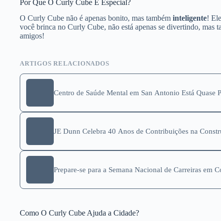
Por Que O Curly Cube É Especial?
O Curly Cube não é apenas bonito, mas também
inteligente
! El
você brinca no Curly Cube, não está apenas se divertindo, mas 
amigos!
ARTIGOS RELACIONADOS
Centro de Saúde Mental em San Antonio Está Quase P
JE Dunn Celebra 40 Anos de Contribuições na Constr
Prepare-se para a Semana Nacional de Carreiras em 
Como O Curly Cube Ajuda a Cidade?