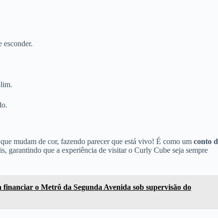
e esconder.
lim.
do.
que mudam de cor, fazendo parecer que está vivo! É como um
conto d
s, garantindo que a experiência de visitar o Curly Cube seja sempre
 financiar o Metrô da Segunda Avenida sob supervisão do