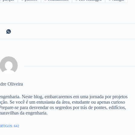
dre Oliveira
engenharia. Neste blog, embarcaremos em uma jornada por projetos
ução. Se você é um entusiasta da área, estudante ou apenas curioso
Prepare-se para desvendar os segredos por trás de pontes, edifícios,
 maravilhas da engenharia.
RTIGOS: 642