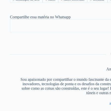
Compartilhe essa matéria no Whatsapp
An
Sou apaixonado por compartilhar o mundo fascinante da 
inovadores, tecnologias de ponta e os desafios da constr
sobre como as coisas são construídas, este é o seu lugar! 
túneis e outras
A