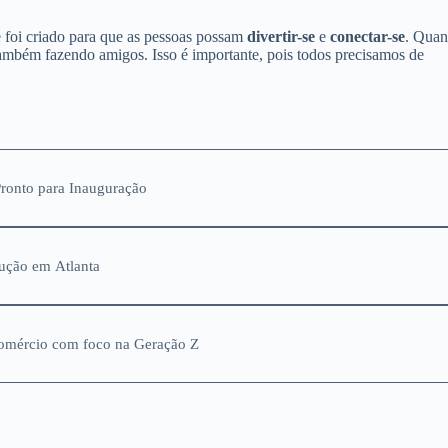
e foi criado para que as pessoas possam
divertir-se
e
conectar-se
. Qua
também fazendo amigos. Isso é importante, pois todos precisamos de
ronto para Inauguração
ução em Atlanta
Comércio com foco na Geração Z