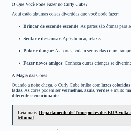
O Que Você Pode Fazer no Curly Cube?
Aqui estão algumas coisas divertidas que você pode fazer:
Brincar de esconde-esconde
: As partes são ótimas para s
Sentar e descansar
: Após brincar, relaxe.
Pular e dançar
: As partes podem ser usadas como trampo
Fazer novos amigos
: Conheça outras crianças se divertin
A Magia das Cores
Quando a noite chega, o Curly Cube brilha com
luzes coloridas
fadas
. As cores podem ser
vermelhas
,
azuis
,
verdes
e muito mai
diferente e emocionante
.
Leia mais
Departamento de Transportes dos EUA volta a
tribunal