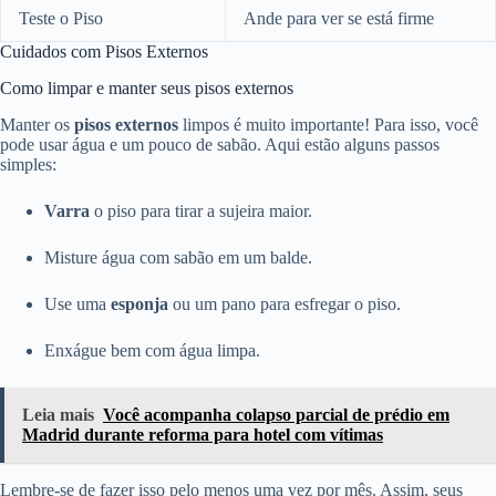
Teste o Piso
Ande para ver se está firme
Cuidados com Pisos Externos
Como limpar e manter seus pisos externos
Manter os
pisos externos
limpos é muito importante! Para isso, você
pode usar água e um pouco de sabão. Aqui estão alguns passos
simples:
Varra
o piso para tirar a sujeira maior.
Misture água com sabão em um balde.
Use uma
esponja
ou um pano para esfregar o piso.
Enxágue bem com água limpa.
Leia mais
Você acompanha colapso parcial de prédio em
Madrid durante reforma para hotel com vítimas
Lembre-se de fazer isso pelo menos uma vez por mês. Assim, seus