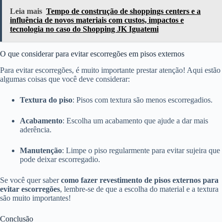
Leia mais
Tempo de construção de shoppings centers e a
influência de novos materiais com custos, impactos e
tecnologia no caso do Shopping JK Iguatemi
O que considerar para evitar escorregões em pisos externos
Para evitar escorregões, é muito importante prestar atenção! Aqui estão
algumas coisas que você deve considerar:
Textura do piso
: Pisos com textura são menos escorregadios.
Acabamento
: Escolha um acabamento que ajude a dar mais
aderência.
Manutenção
: Limpe o piso regularmente para evitar sujeira que
pode deixar escorregadio.
Se você quer saber
como fazer revestimento de pisos externos para
evitar escorregões
, lembre-se de que a escolha do material e a textura
são muito importantes!
Conclusão