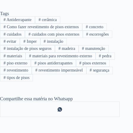
Tags
#
Antiderrapante
#
cerâmica
#
Como fazer revestimento de pisos externos
#
concreto
#
cuidados
#
cuidados com pisos externos
#
escorregões
#
evitar
#
Imper
#
instalação
#
instalação de pisos seguros
#
madeira
#
manutenção
#
materiais
#
materiais para revestimento externo
#
pedra
#
piso externo
#
pisos antiderrapantes
#
pisos externos
#
revestimento
#
revestimento impermeável
#
segurança
#
tipos de pisos
Compartilhe essa matéria no Whatsapp