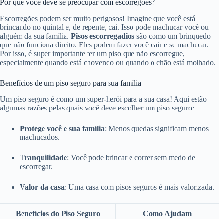
Por que você deve se preocupar com escorregões?
Escorregões podem ser muito perigosos! Imagine que você está
brincando no quintal e, de repente, cai. Isso pode machucar você ou
alguém da sua família.
Pisos escorregadios
são como um brinquedo
que não funciona direito. Eles podem fazer você cair e se machucar.
Por isso, é super importante ter um piso que não escorregue,
especialmente quando está chovendo ou quando o chão está molhado.
Benefícios de um piso seguro para sua família
Um piso seguro é como um super-herói para a sua casa! Aqui estão
algumas razões pelas quais você deve escolher um piso seguro:
Protege você e sua família
: Menos quedas significam menos
machucados.
Tranquilidade
: Você pode brincar e correr sem medo de
escorregar.
Valor da casa
: Uma casa com pisos seguros é mais valorizada.
Benefícios do Piso Seguro
Como Ajudam