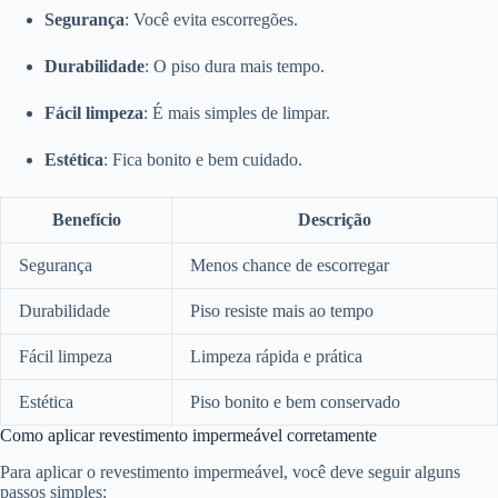
Segurança
: Você evita escorregões.
Durabilidade
: O piso dura mais tempo.
Fácil limpeza
: É mais simples de limpar.
Estética
: Fica bonito e bem cuidado.
Benefício
Descrição
Segurança
Menos chance de escorregar
Durabilidade
Piso resiste mais ao tempo
Fácil limpeza
Limpeza rápida e prática
Estética
Piso bonito e bem conservado
Como aplicar revestimento impermeável corretamente
Para aplicar o revestimento impermeável, você deve seguir alguns
passos simples: