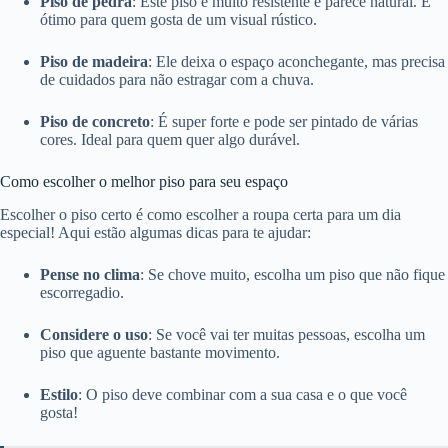
Piso de pedra
: Este piso é muito resistente e parece natural. É
ótimo para quem gosta de um visual rústico.
Piso de madeira
: Ele deixa o espaço aconchegante, mas precisa
de cuidados para não estragar com a chuva.
Piso de concreto
: É super forte e pode ser pintado de várias
cores. Ideal para quem quer algo durável.
Como escolher o melhor piso para seu espaço
Escolher o piso certo é como escolher a roupa certa para um dia
especial! Aqui estão algumas dicas para te ajudar:
Pense no clima
: Se chove muito, escolha um piso que não fique
escorregadio.
Considere o uso
: Se você vai ter muitas pessoas, escolha um
piso que aguente bastante movimento.
Estilo
: O piso deve combinar com a sua casa e o que você
gosta!