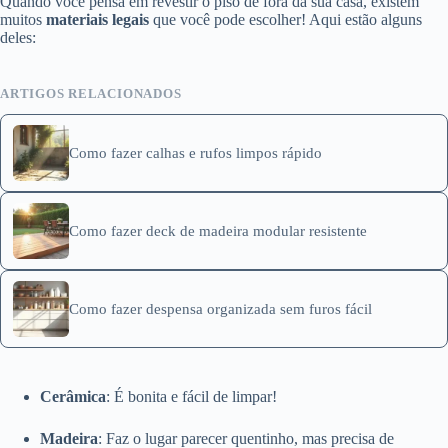
Quando você pensa em revestir o piso de fora da sua casa, existem
muitos
materiais legais
que você pode escolher! Aqui estão alguns
deles:
ARTIGOS RELACIONADOS
Como fazer calhas e rufos limpos rápido
Como fazer deck de madeira modular resistente
Como fazer despensa organizada sem furos fácil
Cerâmica
: É bonita e fácil de limpar!
Madeira
: Faz o lugar parecer quentinho, mas precisa de