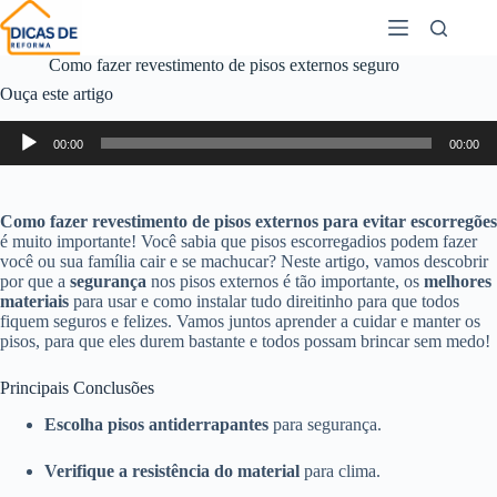
Como fazer revestimento de pisos externos seguro
Ouça este artigo
Tocador
00:00
00:00
de
áudio
Como fazer revestimento de pisos externos para evitar escorregões
é muito importante! Você sabia que pisos escorregadios podem fazer
você ou sua família cair e se machucar? Neste artigo, vamos descobrir
por que a
segurança
nos pisos externos é tão importante, os
melhores
materiais
para usar e como instalar tudo direitinho para que todos
fiquem seguros e felizes. Vamos juntos aprender a cuidar e manter os
pisos, para que eles durem bastante e todos possam brincar sem medo!
Principais Conclusões
Escolha pisos antiderrapantes
para segurança.
Verifique a resistência do material
para clima.