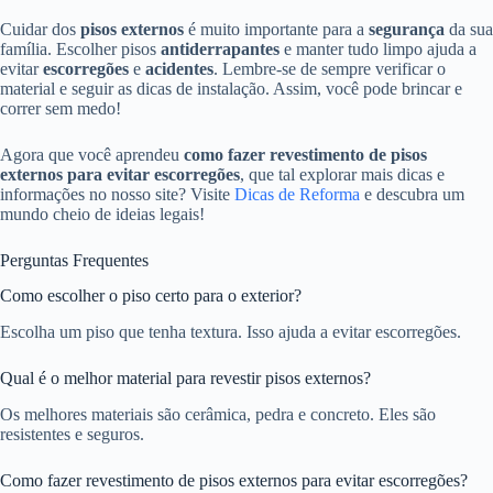
Cuidar dos
pisos externos
é muito importante para a
segurança
da sua
família. Escolher pisos
antiderrapantes
e manter tudo limpo ajuda a
evitar
escorregões
e
acidentes
. Lembre-se de sempre verificar o
material e seguir as dicas de instalação. Assim, você pode brincar e
correr sem medo!
Agora que você aprendeu
como fazer revestimento de pisos
externos para evitar escorregões
, que tal explorar mais dicas e
informações no nosso site? Visite
Dicas de Reforma
e descubra um
mundo cheio de ideias legais!
Perguntas Frequentes
Como escolher o piso certo para o exterior?
Escolha um piso que tenha textura. Isso ajuda a evitar escorregões.
Qual é o melhor material para revestir pisos externos?
Os melhores materiais são cerâmica, pedra e concreto. Eles são
resistentes e seguros.
Como fazer revestimento de pisos externos para evitar escorregões?