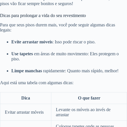
pisos vão ficar sempre bonitos e seguros!
Dicas para prolongar a vida do seu revestimento
Para que seus pisos durem mais, você pode seguir algumas dicas
legais:
Evite arrastar móveis
: Isso pode riscar o piso.
Use tapetes
em áreas de muito movimento: Eles protegem o
piso.
Limpe manchas
rapidamente: Quanto mais rápido, melhor!
Aqui está uma tabela com algumas dicas:
Dica
O que fazer
Levante os móveis ao invés de
Evitar arrastar móveis
arrastar
Coloque tapetes onde as pessoas