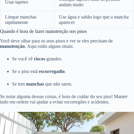
Usar tapetes
andam muito
Limpar manchas
Use água e sabão logo que a mancha
rapidamente
aparecer
Quando é hora de fazer manutenção nos pisos
Você deve olhar para os seus pisos e ver se eles precisam de
manutenção
. Aqui estão alguns sinais:
Se você vê
riscos
grandes.
Se o piso está
escorregadio
.
Se tem
manchas
que não saem.
Se notar alguma dessas coisas, é hora de cuidar do seu piso! Manter
tudo em ordem vai ajudar a evitar escorregões e acidentes.