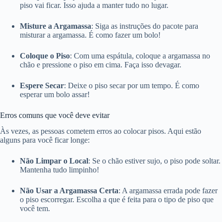
piso vai ficar. Isso ajuda a manter tudo no lugar.
Misture a Argamassa
: Siga as instruções do pacote para
misturar a argamassa. É como fazer um bolo!
Coloque o Piso
: Com uma espátula, coloque a argamassa no
chão e pressione o piso em cima. Faça isso devagar.
Espere Secar
: Deixe o piso secar por um tempo. É como
esperar um bolo assar!
Erros comuns que você deve evitar
Às vezes, as pessoas cometem erros ao colocar pisos. Aqui estão
alguns para você ficar longe:
Não Limpar o Local
: Se o chão estiver sujo, o piso pode soltar.
Mantenha tudo limpinho!
Não Usar a Argamassa Certa
: A argamassa errada pode fazer
o piso escorregar. Escolha a que é feita para o tipo de piso que
você tem.