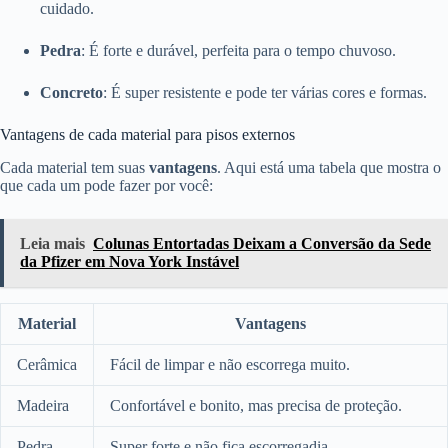
cuidado.
Pedra
: É forte e durável, perfeita para o tempo chuvoso.
Concreto
: É super resistente e pode ter várias cores e formas.
Vantagens de cada material para pisos externos
Cada material tem suas
vantagens
. Aqui está uma tabela que mostra o
que cada um pode fazer por você:
Leia mais
Colunas Entortadas Deixam a Conversão da Sede
da Pfizer em Nova York Instável
Material
Vantagens
Cerâmica
Fácil de limpar e não escorrega muito.
Madeira
Confortável e bonito, mas precisa de proteção.
Pedra
Super forte e não fica escorregadia.