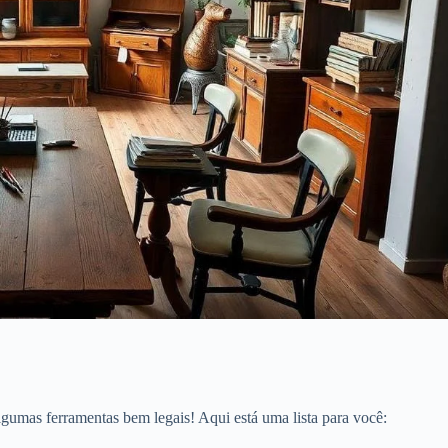
lgumas ferramentas bem legais! Aqui está uma lista para você: