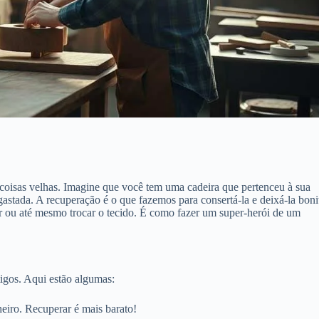
oisas velhas. Imagine que você tem uma cadeira que pertenceu à sua
stada. A recuperação é o que fazemos para consertá-la e deixá-la boni
ntar ou até mesmo trocar o tecido. É como fazer um super-herói de um
igos. Aqui estão algumas:
eiro. Recuperar é mais barato!