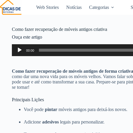
Web Stories
Notícias
Categorias
S
Como fazer recuperação de móveis antigos criativa
Ouça este artigo
Tocador
00:00
de
áudio
Como fazer recuperação de móveis antigos de forma criativ
como dar uma nova vida para os móveis velhos. Vamos falar sobre
pode usar e até como transformar a sua casa. Prepare-se para pi
se tornar!
Principais Lições
Você pode
pintar
móveis antigos para deixá-los novos.
Adicione
adesivos
legais para personalizar.