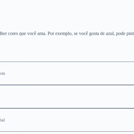
lher cores que você ama. Por exemplo, se você gosta de azul, pode pint
gem
ial