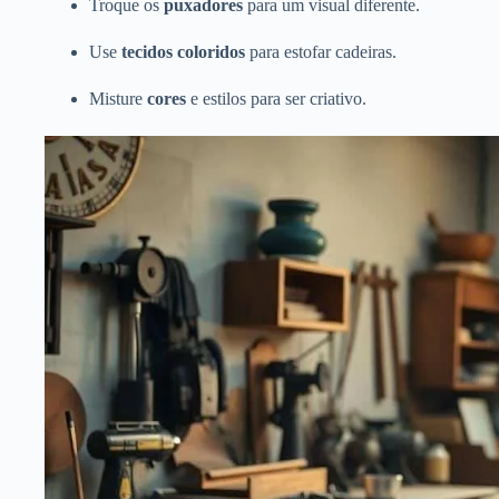
Troque os
puxadores
para um visual diferente.
Use
tecidos coloridos
para estofar cadeiras.
Misture
cores
e estilos para ser criativo.