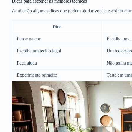
Dicas para escolher as melhores técnicas
Aqui estão algumas dicas que podem ajudar você a escolher com
Dica
Pense na cor
Escolha uma 
Escolha um tecido legal
Um tecido bon
Peça ajuda
Não tenha me
Experimente primeiro
Teste em uma 