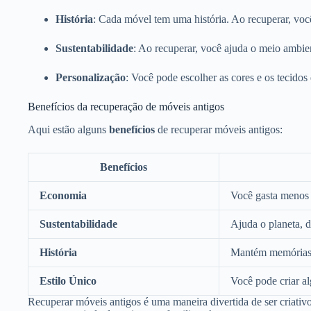
História
: Cada móvel tem uma história. Ao recuperar, voc
Sustentabilidade
: Ao recuperar, você ajuda o meio ambien
Personalização
: Você pode escolher as cores e os tecidos
Benefícios da recuperação de móveis antigos
Aqui estão alguns
benefícios
de recuperar móveis antigos:
Benefícios
Economia
Você gasta menos
Sustentabilidade
Ajuda o planeta, d
História
Mantém memórias f
Estilo Único
Você pode criar a
Recuperar móveis antigos é uma maneira divertida de ser criati