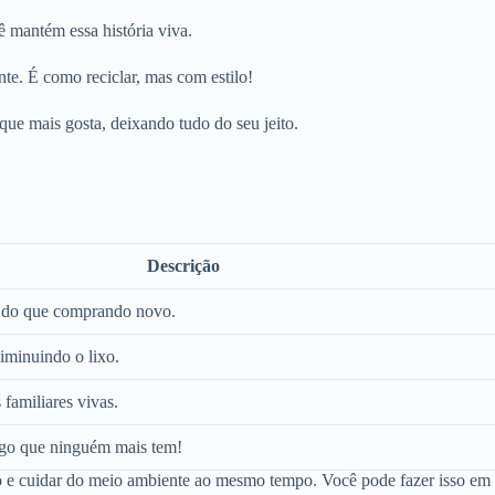
ê mantém essa história viva.
te. É como reciclar, mas com estilo!
 que mais gosta, deixando tudo do seu jeito.
Descrição
 do que comprando novo.
iminuindo o lixo.
amiliares vivas.
lgo que ninguém mais tem!
vo e cuidar do meio ambiente ao mesmo tempo. Você pode fazer isso em