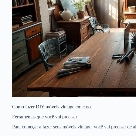
Como fazer DIY móveis vintage em casa
Ferramentas que você vai precisar
Para começar a fazer seus móveis vintage, você vai precisar de a