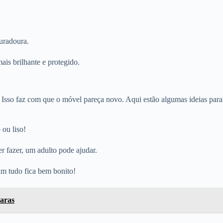
duradoura.
ais brilhante e protegido.
! Isso faz com que o móvel pareça novo. Aqui estão algumas ideias para
 ou liso!
r fazer, um adulto pode ajudar.
im tudo fica bem bonito!
caras