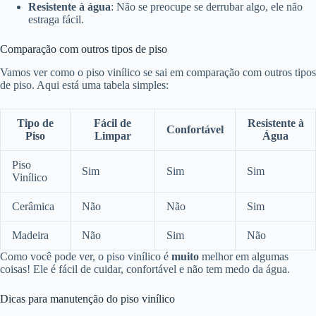
Resistente à água
: Não se preocupe se derrubar algo, ele não
estraga fácil.
Comparação com outros tipos de piso
Vamos ver como o piso vinílico se sai em comparação com outros tipos
de piso. Aqui está uma tabela simples:
Tipo de
Fácil de
Resistente à
Confortável
Piso
Limpar
Água
Piso
Sim
Sim
Sim
Vinílico
Cerâmica
Não
Não
Sim
Madeira
Não
Sim
Não
Como você pode ver, o piso vinílico é
muito
melhor em algumas
coisas! Ele é fácil de cuidar, confortável e não tem medo da água.
Dicas para manutenção do piso vinílico