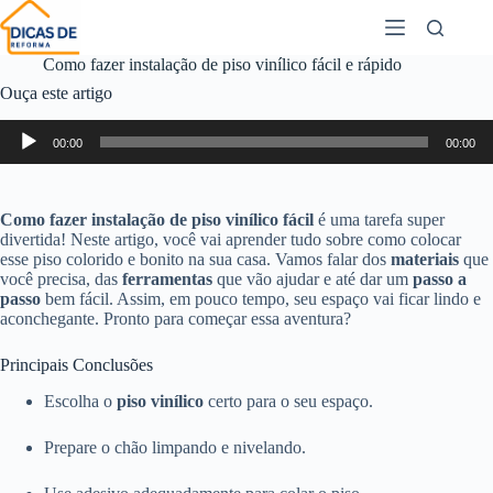
Como fazer instalação de piso vinílico fácil e rápido
Ouça este artigo
Tocador
00:00
00:00
de
áudio
Como fazer instalação de piso vinílico fácil
é uma tarefa super
divertida! Neste artigo, você vai aprender tudo sobre como colocar
esse piso colorido e bonito na sua casa. Vamos falar dos
materiais
que
você precisa, das
ferramentas
que vão ajudar e até dar um
passo a
passo
bem fácil. Assim, em pouco tempo, seu espaço vai ficar lindo e
aconchegante. Pronto para começar essa aventura?
Principais Conclusões
Escolha o
piso vinílico
certo para o seu espaço.
Prepare o chão limpando e nivelando.