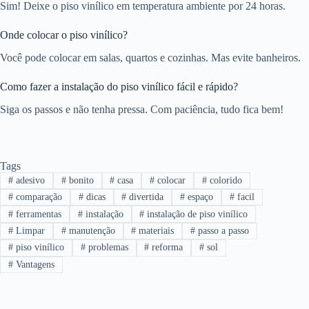
Sim! Deixe o piso vinílico em temperatura ambiente por 24 horas.
Onde colocar o piso vinílico?
Você pode colocar em salas, quartos e cozinhas. Mas evite banheiros.
Como fazer a instalação do piso vinílico fácil e rápido?
Siga os passos e não tenha pressa. Com paciência, tudo fica bem!
Tags
#
adesivo
#
bonito
#
casa
#
colocar
#
colorido
#
comparação
#
dicas
#
divertida
#
espaço
#
facil
#
ferramentas
#
instalação
#
instalação de piso vinílico
#
Limpar
#
manutenção
#
materiais
#
passo a passo
#
piso vinílico
#
problemas
#
reforma
#
sol
#
Vantagens