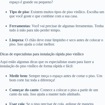
espaço é grande ou pequeno?
Tipo de piso
: Existem muitos tipos de piso vinílico. Escolha um
que você goste e que combine com a sua casa.
Ferramentas
: Você vai precisar de algumas ferramentas. Tenha
tudo à mão para não perder tempo.
Limpeza
: O chão deve estar limpinho e seco antes de colocar o
piso. Isso ajuda a colar melhor.
Dicas de especialistas para instalação rápida piso vinílico
Aqui estão algumas dicas que os especialistas usam para fazer a
instalação do piso vinílico de forma rápida e fácil:
Medir bem
: Sempre meça o espaço antes de cortar o piso. Um
bom corte faz toda a diferença!
Começar do canto
: Comece a colocar o piso a partir de um
canto da sala. Isso ajuda a manter tudo alinhado.
Usar cola
: Se o piso precisar de cola, aplique de maneira