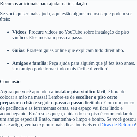
Recursos adicionais para ajudar na instalação
Se você quiser mais ajuda, aqui estão alguns recursos que podem ser
úteis:
Vídeos
: Procure vídeos no YouTube sobre instalação de piso
vinílico. Eles mostram passo a passo.
Guias
: Existem guias online que explicam tudo direitinho.
Amigos e família
: Peça ajuda para alguém que já fez isso antes.
Um amigo pode tornar tudo mais fácil e divertido!
Conclusão
Agora que você aprendeu a
instalar piso vinílico fácil
, é hora de
colocar a mão na massa! Lembre-se de
escolher o piso certo
,
preparar o chão
e seguir o
passo a passo
direitinho. Com um pouco
de paciência e as ferramentas certas, seu espaço vai ficar lindo e
aconchegante. E não se esqueça, cuidar do seu piso é como cuidar de
um amigo especial! Então, mantenha-o limpo e bonito. Se você gostou
deste artigo, venha explorar mais dicas incríveis em
Dicas de Reforma
!