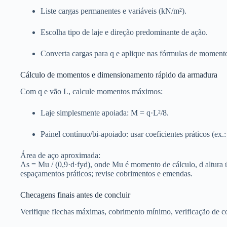
Liste cargas permanentes e variáveis (kN/m²).
Escolha tipo de laje e direção predominante de ação.
Converta cargas para q e aplique nas fórmulas de moment
Cálculo de momentos e dimensionamento rápido da armadura
Com q e vão L, calcule momentos máximos:
Laje simplesmente apoiada: M = q·L²/8.
Painel contínuo/bi-apoiado: usar coeficientes práticos (e
Área de aço aproximada:
As = Mu / (0,9·d·fyd), onde Mu é momento de cálculo, d altura úti
espaçamentos práticos; revise cobrimentos e emendas.
Checagens finais antes de concluir
Verifique flechas máximas, cobrimento mínimo, verificação de co