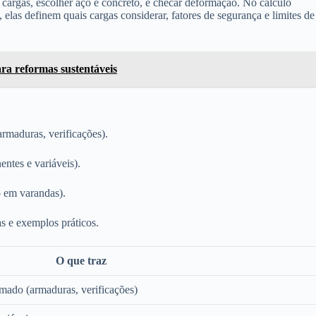
argas, escolher aço e concreto, e checar deformação. No cálculo
, elas definem quais cargas considerar, fatores de segurança e limites de
ara reformas sustentáveis
rmaduras, verificações).
ntes e variáveis).
 em varandas).
s e exemplos práticos.
O que traz
rmado (armaduras, verificações)