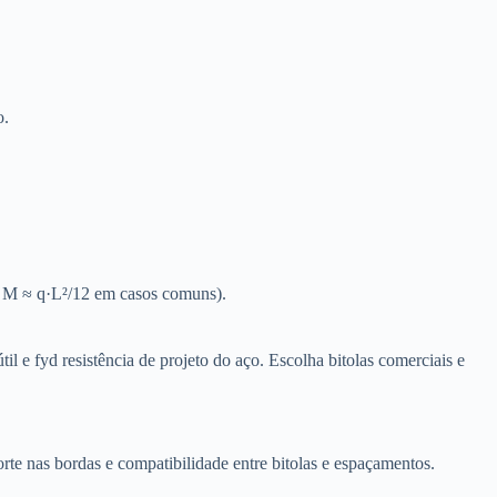
o.
x.: M ≈ q·L²/12 em casos comuns).
l e fyd resistência de projeto do aço. Escolha bitolas comerciais e
rte nas bordas e compatibilidade entre bitolas e espaçamentos.