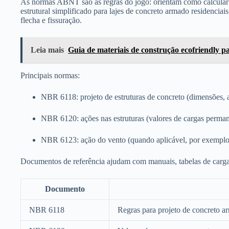
As normas ABNT são as regras do jogo: orientam como calcular c
estrutural simplificado para lajes de concreto armado residenciais
flecha e fissuração.
Leia mais
Guia de materiais de construção ecofriendly p
Principais normas:
NBR 6118: projeto de estruturas de concreto (dimensões, a
NBR 6120: ações nas estruturas (valores de cargas permane
NBR 6123: ação do vento (quando aplicável, por exemplo
Documentos de referência ajudam com manuais, tabelas de carga
Documento
NBR 6118
Regras para projeto de concreto a