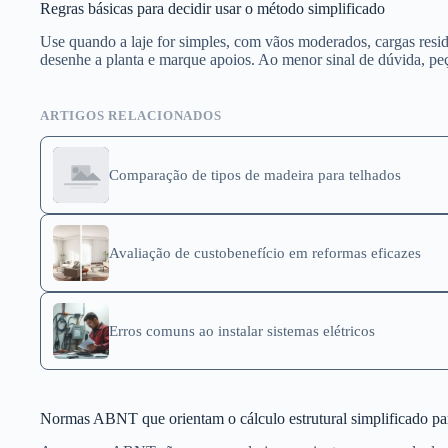
Regras básicas para decidir usar o método simplificado
Use quando a laje for simples, com vãos moderados, cargas resi
desenhe a planta e marque apoios. Ao menor sinal de dúvida, pe
ARTIGOS RELACIONADOS
Comparação de tipos de madeira para telhados
Avaliação de custobenefício em reformas eficazes
Erros comuns ao instalar sistemas elétricos
Normas ABNT que orientam o cálculo estrutural simplificado para