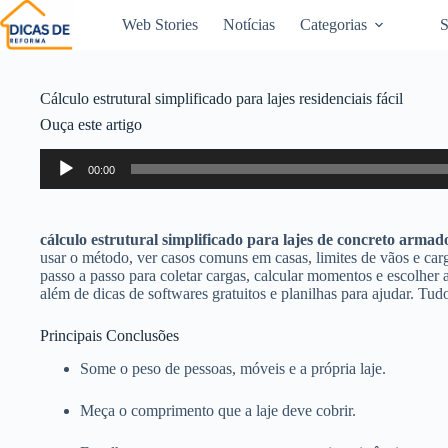
Web Stories
Notícias
Categorias
S
Cálculo estrutural simplificado para lajes residenciais fácil
Ouça este artigo
Tocador
00:00
de
áudio
cálculo estrutural simplificado para lajes de concreto armado
usar o método, ver casos comuns em casas, limites de vãos e c
passo a passo para coletar cargas, calcular momentos e escolher 
além de dicas de softwares gratuitos e planilhas para ajudar. Tu
Principais Conclusões
Some o peso de pessoas, móveis e a própria laje.
Meça o comprimento que a laje deve cobrir.