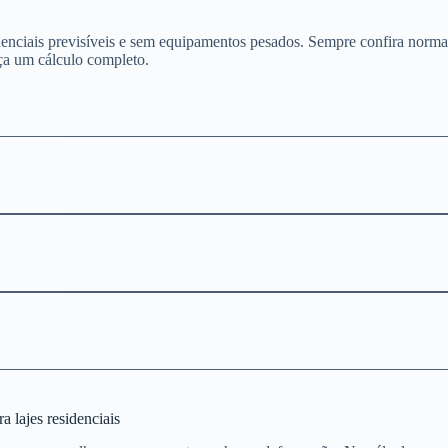
denciais previsíveis e sem equipamentos pesados. Sempre confira norma
ça um cálculo completo.
 lajes residenciais