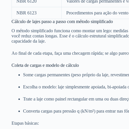
NBR 6120
Valores de cargas permanentes e v
NBR 6123
Procedimentos para ação do vento
Cálculo de lajes passo a passo com método simplificado
O método simplificado funciona como montar um lego: medidas →
você reduz contas longas. Esse é o cálculo estrutural simplificad
capacidade da laje.
Ao final de cada etapa, faça uma checagem rápida; se algo parecer
Coleta de cargas e modelo de cálculo
Some cargas permanentes (peso próprio da laje, revestimen
Escolha o modelo: laje simplesmente apoiada, bi-apoiada 
Trate a laje como painel rectangular em uma ou duas direç
Converta cargas para pressão q (kN/m²) para entrar nas fó
Etapas básicas: