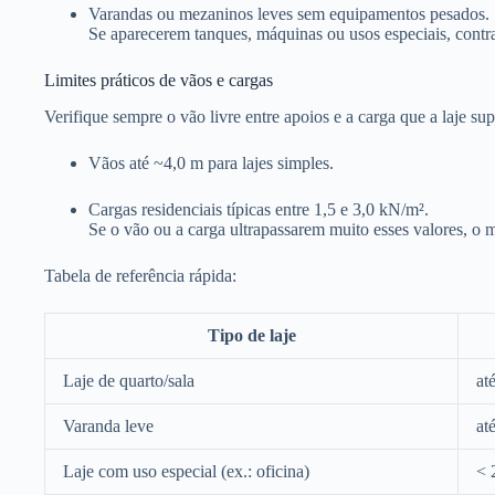
Varandas ou mezaninos leves sem equipamentos pesados.
Se aparecerem tanques, máquinas ou usos especiais, contra
Limites práticos de vãos e cargas
Verifique sempre o vão livre entre apoios e a carga que a laje sup
Vãos até ~4,0 m para lajes simples.
Cargas residenciais típicas entre 1,5 e 3,0 kN/m².
Se o vão ou a carga ultrapassarem muito esses valores, o 
Tabela de referência rápida:
Tipo de laje
Laje de quarto/sala
at
Varanda leve
at
Laje com uso especial (ex.: oficina)
< 