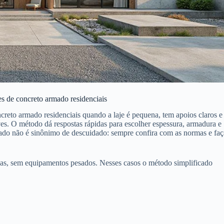
es de concreto armado residenciais
ncreto armado residenciais quando a laje é pequena, tem apoios claros e
es. O método dá respostas rápidas para escolher espessura, armadura e
ado não é sinônimo de descuidado: sempre confira com as normas e faç
gas, sem equipamentos pesados. Nesses casos o método simplificado