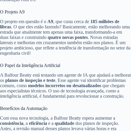
O Projeto A9
O projeto em questão é o
A9
, que custa cerca de
185 milhões de
libras
. O que eles estão fazendo? Basicamente, estão melhorando uma
estrada que atualmente tem apenas uma faixa, transformando-a em
duas faixas e construindo
quatro novas pontes
. Novas estradas
laterais e melhorias em cruzamentos também estão nos planos. É um
projeto ambicioso, que reflete a tendência de transformação no setor da
engenharia civil!
O Papel da Inteligência Artificial
A Balfour Beatty está testando um agente de IA que ajudará a melhorar
os
planos de inspeção e teste
. Esse agente vai identificar problemas
comuns, como
modelos incorretos ou desatualizados
que chegam
aos especialistas técnicos. O uso de tecnologia avançada, como a
inteligência artificial, é fundamental para revolucionar a construção.
Benefícios da Automação
Com essa nova tecnologia, a Balfour Beatty espera aumentar a
consistência
, a
eficiência
e a
qualidade
dos planos de inspeção.
Antes, a revisão manual desses planos levava várias horas e era