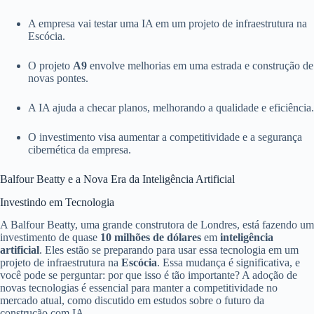
A empresa vai testar uma IA em um projeto de infraestrutura na
Escócia.
O projeto
A9
envolve melhorias em uma estrada e construção de
novas pontes.
A IA ajuda a checar planos, melhorando a qualidade e eficiência.
O investimento visa aumentar a competitividade e a segurança
cibernética da empresa.
Balfour Beatty e a Nova Era da Inteligência Artificial
Investindo em Tecnologia
A Balfour Beatty, uma grande construtora de Londres, está fazendo um
investimento de quase
10 milhões de dólares
em
inteligência
artificial
. Eles estão se preparando para usar essa tecnologia em um
projeto de infraestrutura na
Escócia
. Essa mudança é significativa, e
você pode se perguntar: por que isso é tão importante? A adoção de
novas tecnologias é essencial para manter a competitividade no
mercado atual, como discutido em estudos sobre o futuro da
construção com IA.