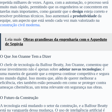
repetida milhares de vezes. Agora, com a automação, o processo será
muito mais rápido, permitindo que os engenheiros se concentrem em
tarefas mais importantes, como garantir que o
design
esteja correto e
resolver problemas técnicos. Isso aumentará a
produtividade
da
equipe, um aspecto que está sendo cada vez mais valorizado na
construção civil moderna
.
Leia mais
Obras grandiosas da engenharia com o Aqueduto
de Segóvia
O Que Jon Ozanne Tem a Dizer
O chefe de tecnologia da Balfour Beatty, Jon Ozanne, comentou que
esse investimento não é apenas sobre
adotar novas tecnologias
; é
uma maneira de garantir que a empresa continue competitiva e segura
no mundo digital. Isso mostra que, além de querer melhorar a
eficiência, eles também estão pensando em como se proteger contra
ameaças cibernéticas, um tema relevante em segurança nas obras.
O Futuro da Construção
A tecnologia está mudando o setor da construção, e a Balfour Beatty
está na vanguarda dessa mudança. O uso de inteligência artificial é