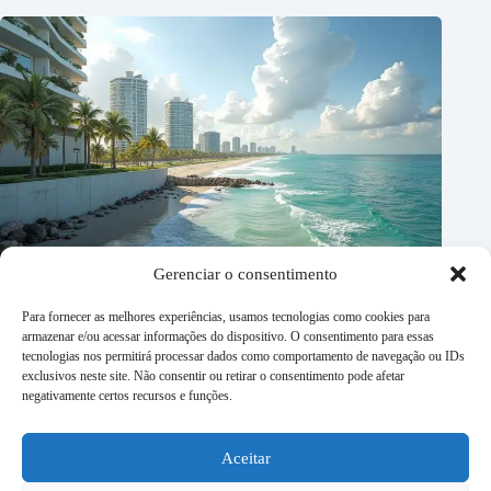
Gerenciar o consentimento
Para fornecer as melhores experiências, usamos tecnologias como cookies para
armazenar e/ou acessar informações do dispositivo. O consentimento para essas
tecnologias nos permitirá processar dados como comportamento de navegação ou IDs
exclusivos neste site. Não consentir ou retirar o consentimento pode afetar
negativamente certos recursos e funções.
Aceitar
Coastal Construction constrói fundação abaixo do lençol
freático para o St Regis Residences em Sunny Isles