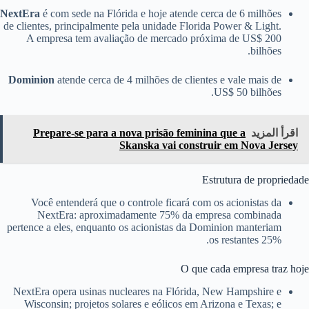
NextEra
é com sede na Flórida e hoje atende cerca de 6 milhões
de clientes, principalmente pela unidade Florida Power & Light.
A empresa tem avaliação de mercado próxima de US$ 200
bilhões.
Dominion
atende cerca de 4 milhões de clientes e vale mais de
US$ 50 bilhões.
اقرأ المزيد
Prepare-se para a nova prisão feminina que a
Skanska vai construir em Nova Jersey
Estrutura de propriedade
Você entenderá que o controle ficará com os acionistas da
NextEra: aproximadamente 75% da empresa combinada
pertence a eles, enquanto os acionistas da Dominion manteriam
os restantes 25%.
O que cada empresa traz hoje
NextEra opera usinas nucleares na Flórida, New Hampshire e
Wisconsin; projetos solares e eólicos em Arizona e Texas; e