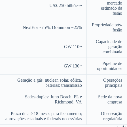
mercado
~US$ 250 bilhões
estimado da
fusão
Propriedade pós-
NextEra ~75%, Dominion ~25%
fusão
Capacidade de
~110 GW
geração
combinada
Pipeline de
~130 GW
oportunidades
Geração a gás, nuclear, solar, eólica,
Operações
baterias; transmissão
principais
Sedes duplas: Juno Beach, FL e
Sede da nova
Richmond, VA
empresa
Prazo de até 18 meses para fechamento;
Observação
aprovações estaduais e federais necessárias
regulatória