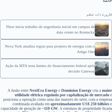
خاتمة
قارورة ذات عظم
Fluor inicia trabalho de engenharia inicial em campus de
data center no Kentucky
Nova York atualiza regras para projetos de energia com o
Artigo Oito
Ação da MTA testa limites do financiamento federal após
decisão Gateway
A fusão entre
NextEra Energy
e
Dominion Energy
cria a
maior
utilidade elétrica regulada por capitalização de mercado
e
posiciona a operação como uma das maiores do setor, com a empresa
combinada avaliada em
aproximadamente US$ 250 bilhões
e
capacidade de geração de
~110 GW
. A estrutura de propriedade ficaria