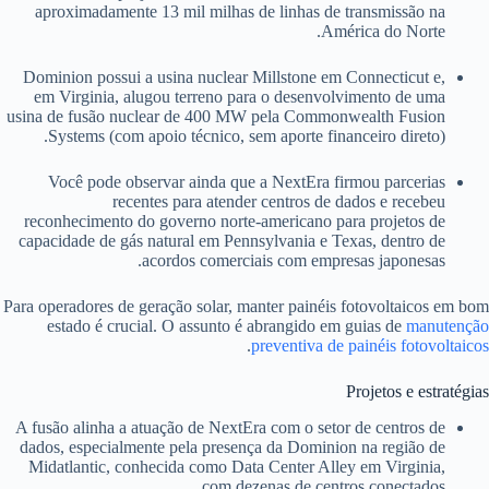
aproximadamente 13 mil milhas de linhas de transmissão na
América do Norte.
Dominion possui a usina nuclear Millstone em Connecticut e,
em Virginia, alugou terreno para o desenvolvimento de uma
usina de fusão nuclear de 400 MW pela Commonwealth Fusion
Systems (com apoio técnico, sem aporte financeiro direto).
Você pode observar ainda que a NextEra firmou parcerias
recentes para atender centros de dados e recebeu
reconhecimento do governo norte-americano para projetos de
capacidade de gás natural em Pennsylvania e Texas, dentro de
acordos comerciais com empresas japonesas.
Para operadores de geração solar, manter painéis fotovoltaicos em bom
estado é crucial. O assunto é abrangido em guias de
manutenção
.
preventiva de painéis fotovoltaicos
Projetos e estratégias
A fusão alinha a atuação de NextEra com o setor de centros de
dados, especialmente pela presença da Dominion na região de
Midatlantic, conhecida como Data Center Alley em Virginia,
com dezenas de centros conectados.