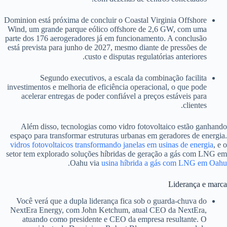
Dominion está próxima de concluir o Coastal Virginia Offshore
Wind, um grande parque eólico offshore de 2,6 GW, com uma
parte dos 176 aerogeradores já em funcionamento. A conclusão
está prevista para junho de 2027, mesmo diante de pressões de
custo e disputas regulatórias anteriores.
Segundo executivos, a escala da combinação facilita
investimentos e melhoria de eficiência operacional, o que pode
acelerar entregas de poder confiável a preços estáveis para
clientes.
Além disso, tecnologias como vidro fotovoltaico estão ganhando
espaço para transformar estruturas urbanas em geradores de energia.
vidros fotovoltaicos transformando janelas em usinas de energia
, e o
setor tem explorado soluções híbridas de geração a gás com LNG em
.
Oahu via
usina híbrida a gás com LNG em Oahu
Liderança e marca
Você verá que a dupla liderança fica sob o guarda‑chuva do
NextEra Energy, com John Ketchum, atual CEO da NextEra,
atuando como presidente e CEO da empresa resultante. O