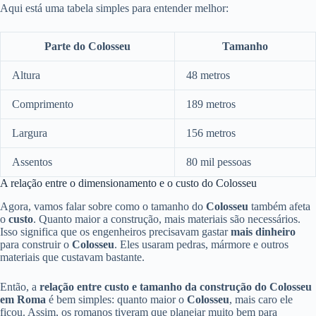
Aqui está uma tabela simples para entender melhor:
Parte do Colosseu
Tamanho
Altura
48 metros
Comprimento
189 metros
Largura
156 metros
Assentos
80 mil pessoas
A relação entre o dimensionamento e o custo do Colosseu
Agora, vamos falar sobre como o tamanho do
Colosseu
também afeta
o
custo
. Quanto maior a construção, mais materiais são necessários.
Isso significa que os engenheiros precisavam gastar
mais dinheiro
para construir o
Colosseu
. Eles usaram pedras, mármore e outros
materiais que custavam bastante.
Então, a
relação entre custo e tamanho da construção do Colosseu
em Roma
é bem simples: quanto maior o
Colosseu
, mais caro ele
ficou. Assim, os romanos tiveram que planejar muito bem para