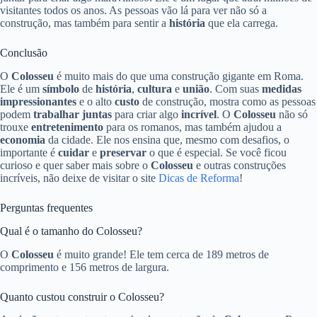
visitantes todos os anos. As pessoas vão lá para ver não só a
construção, mas também para sentir a
história
que ela carrega.
Conclusão
O
Colosseu
é muito mais do que uma construção gigante em Roma.
Ele é um
símbolo
de
história
,
cultura
e
união
. Com suas
medidas
impressionantes
e o alto
custo
de construção, mostra como as pessoas
podem
trabalhar juntas
para criar algo
incrível
. O
Colosseu
não só
trouxe
entretenimento
para os romanos, mas também ajudou a
economia
da cidade. Ele nos ensina que, mesmo com desafios, o
importante é
cuidar
e
preservar
o que é especial. Se você ficou
curioso e quer saber mais sobre o
Colosseu
e outras construções
incríveis, não deixe de visitar o site
Dicas de Reforma
!
Perguntas frequentes
Qual é o tamanho do Colosseu?
O
Colosseu
é muito grande! Ele tem cerca de 189 metros de
comprimento e 156 metros de largura.
Quanto custou construir o Colosseu?