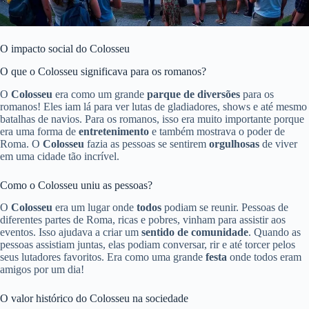
O impacto social do Colosseu
O que o Colosseu significava para os romanos?
O
Colosseu
era como um grande
parque de diversões
para os
romanos! Eles iam lá para ver lutas de gladiadores, shows e até mesmo
batalhas de navios. Para os romanos, isso era muito importante porque
era uma forma de
entretenimento
e também mostrava o poder de
Roma. O
Colosseu
fazia as pessoas se sentirem
orgulhosas
de viver
em uma cidade tão incrível.
Como o Colosseu uniu as pessoas?
O
Colosseu
era um lugar onde
todos
podiam se reunir. Pessoas de
diferentes partes de Roma, ricas e pobres, vinham para assistir aos
eventos. Isso ajudava a criar um
sentido de comunidade
. Quando as
pessoas assistiam juntas, elas podiam conversar, rir e até torcer pelos
seus lutadores favoritos. Era como uma grande
festa
onde todos eram
amigos por um dia!
O valor histórico do Colosseu na sociedade