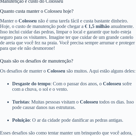
Manutenção e custo do Colosseu
Quanto custa manter o Colosseu hoje?
Manter o
Colosseu
não é uma tarefa fácil e custa bastante dinheiro.
Hoje, o custo de manutenção pode chegar a
€ 1,5 milhão
anualmente.
Isso inclui cuidar das pedras, limpar o local e garantir que tudo esteja
seguro para os visitantes. Imagine ter que cuidar de um grande castelo
de areia que você fez na praia. Você precisa sempre arrumar e proteger
para que ele não desmorone!
Quais são os desafios de manutenção?
Os desafios de manter o
Colosseu
são muitos. Aqui estão alguns deles:
Desgaste do tempo
: Com o passar dos anos, o
Colosseu
sofre
com a chuva, o sol e o vento.
Turistas
: Muitas pessoas visitam o
Colosseu
todos os dias. Isso
pode causar danos nas estruturas.
Poluição
: O ar da cidade pode danificar as pedras antigas.
Esses desafios são como tentar manter um brinquedo que você adora,