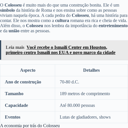
O
Colosseu
é muito mais do que uma construção bonita. Ele é um
símbolo
da história de Roma e nos ensina sobre como as pessoas
viviam naquela época. A cada pedra do
Colosseu
, há uma história para
contar. Ele nos mostra como a
cultura
romana era rica e cheia de vida.
Além disso, o
Colosseu
nos lembra da importância do
entretenimento
e da
união
entre as pessoas.
Leia mais
Você recebe o Ismaili Center em Houston,
primeiro centro Ismaili nos EUA e novo marco da cidade
Aspecto
Detalhes
Ano de construção
70-80 d.C.
Tamanho
189 metros de comprimento
Capacidade
Até 80.000 pessoas
Eventos
Lutas de gladiadores, shows
A economia por trás do Colosseu