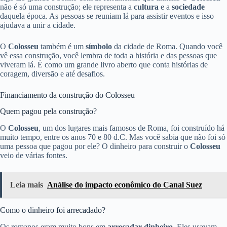
não é só uma construção; ele representa a
cultura
e a
sociedade
daquela época. As pessoas se reuniam lá para assistir eventos e isso
ajudava a unir a cidade.
O
Colosseu
também é um
símbolo
da cidade de Roma. Quando você
vê essa construção, você lembra de toda a história e das pessoas que
viveram lá. É como um grande livro aberto que conta histórias de
coragem, diversão e até desafios.
Financiamento da construção do Colosseu
Quem pagou pela construção?
O
Colosseu
, um dos lugares mais famosos de Roma, foi construído há
muito tempo, entre os anos 70 e 80 d.C. Mas você sabia que não foi só
uma pessoa que pagou por ele? O dinheiro para construir o
Colosseu
veio de várias fontes.
Leia mais
Análise do impacto econômico do Canal Suez
Como o dinheiro foi arrecadado?
Os romanos eram muito bons em
arrecadar dinheiro
. Eles usavam