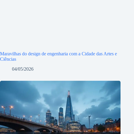
Maravilhas do design de engenharia com a Cidade das Artes e
Ciências
04/05/2026