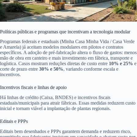
Políticas públicas e programas que incentivam a tecnologia modular
Programas federais e estaduais (Minha Casa Minha Vida / Casa Verde
e Amarela) já aceitam modelos modulares em pilotos e contratos
específicos. A adoção de pré-fabricação altera o fluxo de gastos: menos
mão de obra em canteiro e mais investimento em fábrica, transporte e
logística. Casos mostram reduções diretas de custo entre
10% e 25%
e
corte de prazo entre
30% e 50%
, variando conforme escala e
incentivos.
Incentivos fiscais e linhas de apoio
Há linhas de crédito (Caixa, BNDES) e incentivos fiscais
estaduais/municipais para atrair fábricas. Essas medidas reduzem custo
inicial e tornam viável a implantação de plantas regionais.
Editais e PPPs
Editais bem desenhados e PPPs garantem demanda e reduzem risco,
permitindo que fabricantes invistam em capacidade e abatam custo por