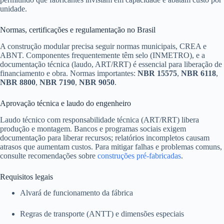
unidade.
Normas, certificações e regulamentação no Brasil
A construção modular precisa seguir normas municipais, CREA e
ABNT. Componentes frequentemente têm selo (INMETRO), e a
documentação técnica (laudo, ART/RRT) é essencial para liberação de
financiamento e obra. Normas importantes:
NBR 15575
,
NBR 6118
,
NBR 8800
,
NBR 7190
,
NBR 9050
.
Aprovação técnica e laudo do engenheiro
Laudo técnico com responsabilidade técnica (ART/RRT) libera
produção e montagem. Bancos e programas sociais exigem
documentação para liberar recursos; relatórios incompletos causam
atrasos que aumentam custos. Para mitigar falhas e problemas comuns,
consulte recomendações sobre
construções pré-fabricadas
.
Requisitos legais
Alvará de funcionamento da fábrica
Regras de transporte (ANTT) e dimensões especiais