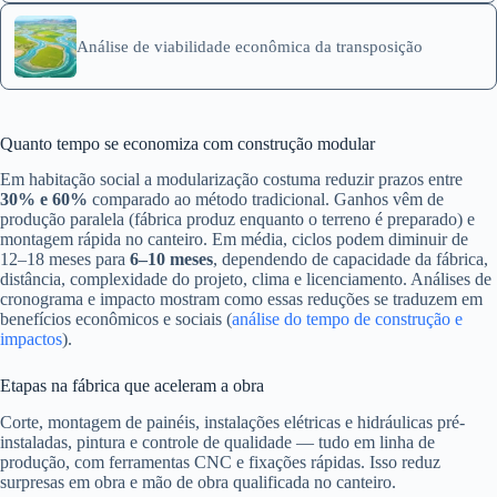
Análise de viabilidade econômica da transposição
Quanto tempo se economiza com construção modular
Em habitação social a modularização costuma reduzir prazos entre
30% e 60%
comparado ao método tradicional. Ganhos vêm de
produção paralela (fábrica produz enquanto o terreno é preparado) e
montagem rápida no canteiro. Em média, ciclos podem diminuir de
12–18 meses para
6–10 meses
, dependendo de capacidade da fábrica,
distância, complexidade do projeto, clima e licenciamento. Análises de
cronograma e impacto mostram como essas reduções se traduzem em
benefícios econômicos e sociais (
análise do tempo de construção e
impactos
).
Etapas na fábrica que aceleram a obra
Corte, montagem de painéis, instalações elétricas e hidráulicas pré-
instaladas, pintura e controle de qualidade — tudo em linha de
produção, com ferramentas CNC e fixações rápidas. Isso reduz
surpresas em obra e mão de obra qualificada no canteiro.