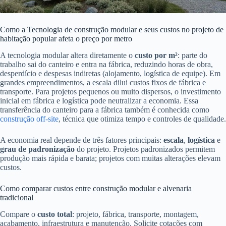
Como a Tecnologia de construção modular e seus custos no projeto de
habitação popular afeta o preço por metro
A tecnologia modular altera diretamente o
custo por m²
: parte do
trabalho sai do canteiro e entra na fábrica, reduzindo horas de obra,
desperdício e despesas indiretas (alojamento, logística de equipe). Em
grandes empreendimentos, a escala dilui custos fixos de fábrica e
transporte. Para projetos pequenos ou muito dispersos, o investimento
inicial em fábrica e logística pode neutralizar a economia. Essa
transferência do canteiro para a fábrica também é conhecida como
construção off-site
, técnica que otimiza tempo e controles de qualidade.
A economia real depende de três fatores principais:
escala
,
logística
e
grau de padronização
do projeto. Projetos padronizados permitem
produção mais rápida e barata; projetos com muitas alterações elevam
custos.
Como comparar custos entre construção modular e alvenaria
tradicional
Compare o
custo total
: projeto, fábrica, transporte, montagem,
acabamento, infraestrutura e manutenção. Solicite cotações com