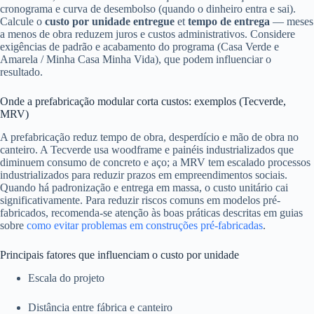
cronograma e curva de desembolso (quando o dinheiro entra e sai).
Calcule o
custo por unidade entregue
et
tempo de entrega
— meses
a menos de obra reduzem juros e custos administrativos. Considere
exigências de padrão e acabamento do programa (Casa Verde e
Amarela / Minha Casa Minha Vida), que podem influenciar o
resultado.
Onde a prefabricação modular corta custos: exemplos (Tecverde,
MRV)
A prefabricação reduz tempo de obra, desperdício e mão de obra no
canteiro. A Tecverde usa woodframe e painéis industrializados que
diminuem consumo de concreto e aço; a MRV tem escalado processos
industrializados para reduzir prazos em empreendimentos sociais.
Quando há padronização e entrega em massa, o custo unitário cai
significativamente. Para reduzir riscos comuns em modelos pré-
fabricados, recomenda-se atenção às boas práticas descritas em guias
sobre
como evitar problemas em construções pré-fabricadas
.
Principais fatores que influenciam o custo por unidade
Escala do projeto
Distância entre fábrica e canteiro