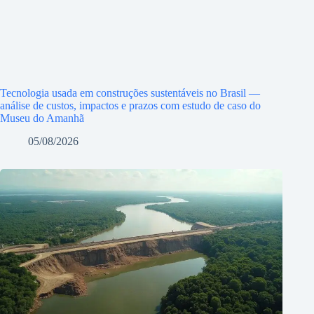
Tecnologia usada em construções sustentáveis no Brasil —
análise de custos, impactos e prazos com estudo de caso do
Museu do Amanhã
05/08/2026