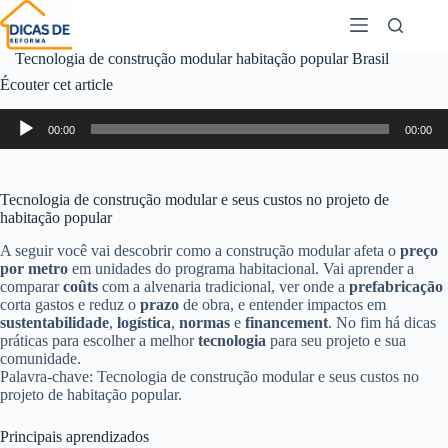
Tecnologia de construção modular habitação popular Brasil
Écouter cet article
Lecteur
00:00
00:00
audio
Tecnologia de construção modular e seus custos no projeto de
habitação popular
A seguir você vai descobrir como a construção modular afeta o
preço
por metro
em unidades do programa habitacional. Vai aprender a
comparar
coûts
com a alvenaria tradicional, ver onde a
prefabricação
corta gastos e reduz o
prazo
de obra, e entender impactos em
sustentabilidade
,
logística
,
normas
e
financement
. No fim há dicas
práticas para escolher a melhor
tecnologia
para seu projeto e sua
comunidade.
Palavra-chave: Tecnologia de construção modular e seus custos no
projeto de habitação popular.
Principais aprendizados