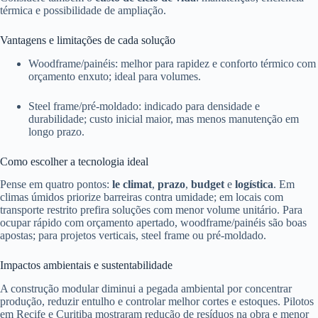
térmica e possibilidade de ampliação.
Vantagens e limitações de cada solução
Woodframe/painéis: melhor para rapidez e conforto térmico com
orçamento enxuto; ideal para volumes.
Steel frame/pré-moldado: indicado para densidade e
durabilidade; custo inicial maior, mas menos manutenção em
longo prazo.
Como escolher a tecnologia ideal
Pense em quatro pontos:
le climat
,
prazo
,
budget
e
logística
. Em
climas úmidos priorize barreiras contra umidade; em locais com
transporte restrito prefira soluções com menor volume unitário. Para
ocupar rápido com orçamento apertado, woodframe/painéis são boas
apostas; para projetos verticais, steel frame ou pré-moldado.
Impactos ambientais e sustentabilidade
A construção modular diminui a pegada ambiental por concentrar
produção, reduzir entulho e controlar melhor cortes e estoques. Pilotos
em Recife e Curitiba mostraram redução de resíduos na obra e menor