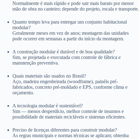
Normalmente é mais rápido e pode sair mais barato por menor
mão de obra no canteiro; depende do projeto, escala e transporte.
Quanto tempo leva para entregar um conjunto habitacional
modular?
Geralmente meses em vez de anos; montagem das unidades
pode ocorrer em semanas a partir do início da montagem.
A construção modular é durável e de boa qualidade?
Sim, se projetada e executada com controle de fábrica e
manutenção preventiva.
Quais materiais são usados no Brasil?
Aço, madeira engenheirada (woodframe), painéis pré-
fabricados, concreto pré-moldado e EPS, conforme clima e
orçamento.
A tecnologia modular é sustentável?
Sim — menos desperdício, melhor controle de insumos e
possibilidade de materiais recicláveis e sistemas eficientes.
Preciso de licenças diferentes para construir modular?
As regras municipais e normas técnicas se aplicam; obtenha