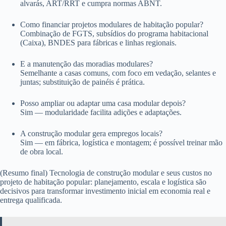
alvarás, ART/RRT e cumpra normas ABNT.
Como financiar projetos modulares de habitação popular?
Combinação de FGTS, subsídios do programa habitacional
(Caixa), BNDES para fábricas e linhas regionais.
E a manutenção das moradias modulares?
Semelhante a casas comuns, com foco em vedação, selantes e
juntas; substituição de painéis é prática.
Posso ampliar ou adaptar uma casa modular depois?
Sim — modularidade facilita adições e adaptações.
A construção modular gera empregos locais?
Sim — em fábrica, logística e montagem; é possível treinar mão
de obra local.
(Resumo final) Tecnologia de construção modular e seus custos no
projeto de habitação popular: planejamento, escala e logística são
decisivos para transformar investimento inicial em economia real e
entrega qualificada.