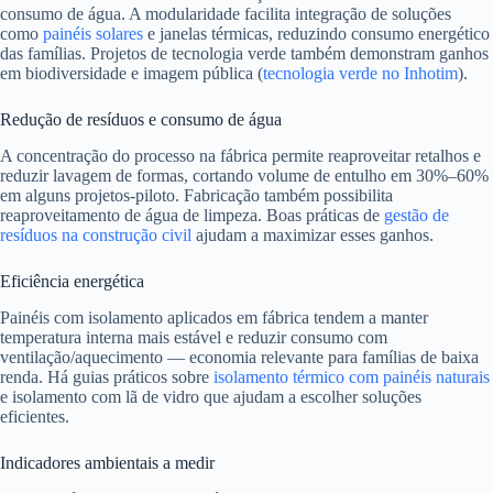
consumo de água. A modularidade facilita integração de soluções
como
painéis solares
e janelas térmicas, reduzindo consumo energético
das famílias. Projetos de tecnologia verde também demonstram ganhos
em biodiversidade e imagem pública (
tecnologia verde no Inhotim
).
Redução de resíduos e consumo de água
A concentração do processo na fábrica permite reaproveitar retalhos e
reduzir lavagem de formas, cortando volume de entulho em 30%–60%
em alguns projetos-piloto. Fabricação também possibilita
reaproveitamento de água de limpeza. Boas práticas de
gestão de
resíduos na construção civil
ajudam a maximizar esses ganhos.
Eficiência energética
Painéis com isolamento aplicados em fábrica tendem a manter
temperatura interna mais estável e reduzir consumo com
ventilação/aquecimento — economia relevante para famílias de baixa
renda. Há guias práticos sobre
isolamento térmico com painéis naturais
e isolamento com lã de vidro que ajudam a escolher soluções
eficientes.
Indicadores ambientais a medir