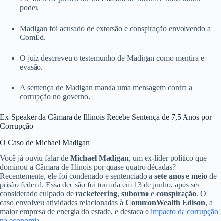
poder.
Madigan foi acusado de extorsão e conspiração envolvendo a
ComEd.
O juiz descreveu o testemunho de Madigan como mentira e
evasão.
A sentença de Madigan manda uma mensagem contra a
corrupção no governo.
Ex-Speaker da Câmara de Illinois Recebe Sentença de 7,5 Anos por
Corrupção
O Caso de Michael Madigan
Você já ouviu falar de
Michael Madigan
, um ex-líder político que
dominou a Câmara de Illinois por quase quatro décadas?
Recentemente, ele foi condenado e sentenciado a
sete anos e meio
de
prisão federal. Essa decisão foi tomada em 13 de junho, após ser
considerado culpado de
racketeering
,
suborno
e
conspiração
. O
caso envolveu atividades relacionadas à
CommonWealth Edison
, a
maior empresa de energia do estado, e destaca o
impacto da corrupção
na economia
.