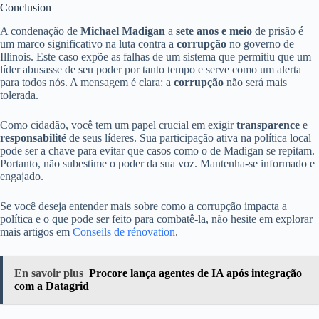
Conclusion
A condenação de
Michael Madigan
a
sete anos e meio
de prisão é
um marco significativo na luta contra a
corrupção
no governo de
Illinois. Este caso expõe as falhas de um sistema que permitiu que um
líder abusasse de seu poder por tanto tempo e serve como um alerta
para todos nós. A mensagem é clara: a
corrupção
não será mais
tolerada.
Como cidadão, você tem um papel crucial em exigir
transparence
e
responsabilité
de seus líderes. Sua participação ativa na política local
pode ser a chave para evitar que casos como o de Madigan se repitam.
Portanto, não subestime o poder da sua voz. Mantenha-se informado e
engajado.
Se você deseja entender mais sobre como a corrupção impacta a
política e o que pode ser feito para combatê-la, não hesite em explorar
mais artigos em
Conseils de rénovation
.
En savoir plus
Procore lança agentes de IA após integração
com a Datagrid