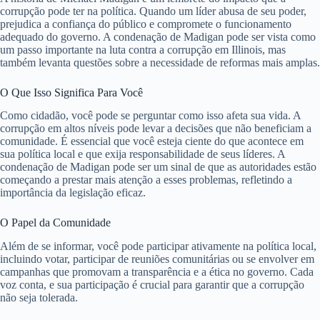
corrupção pode ter na política. Quando um líder abusa de seu poder,
prejudica a confiança do público e compromete o funcionamento
adequado do governo. A condenação de Madigan pode ser vista como
um passo importante na luta contra a corrupção em Illinois, mas
também levanta questões sobre a necessidade de reformas mais amplas.
O Que Isso Significa Para Você
Como cidadão, você pode se perguntar como isso afeta sua vida. A
corrupção em altos níveis pode levar a decisões que não beneficiam a
comunidade. É essencial que você esteja ciente do que acontece em
sua política local e que exija responsabilidade de seus líderes. A
condenação de Madigan pode ser um sinal de que as autoridades estão
começando a prestar mais atenção a esses problemas, refletindo a
importância da legislação eficaz.
O Papel da Comunidade
Além de se informar, você pode participar ativamente na política local,
incluindo votar, participar de reuniões comunitárias ou se envolver em
campanhas que promovam a transparência e a ética no governo. Cada
voz conta, e sua participação é crucial para garantir que a corrupção
não seja tolerada.